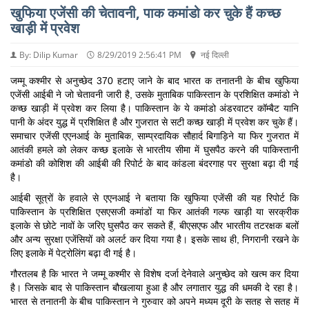
खुफिया एजेंसी की चेतावनी, पाक कमांडो कर चुके हैं कच्छ
खाड़ी में प्रवेश
By: Dilip Kumar
8/29/2019 2:56:41 PM
नई दिल्ली
जम्मू कश्मीर से अनुच्छेद 370 हटाए जाने के बाद भारत क तनातनी के बीच खुफिया
एजेंसी आईबी ने जो चेतावनी जारी है, उसके मुताबिक पाकिस्तान के प्रशिक्षित कमांडो ने
कच्छ खाड़ी में प्रवेश कर लिया है। पाकिस्तान के ये कमांडो अंडरवाटर कॉम्बैट यानि
पानी के अंदर युद्ध में प्रशिक्षित है और गुजरात से सटी कच्छ खाड़ी में प्रवेश कर चुके हैं।
समाचार एजेंसी एएनआई के मुताबिक, साम्प्रदायिक सौहार्द बिगाड़िने या फिर गुजरात में
आतंकी हमले को लेकर कच्छ इलाके से भारतीय सीमा में घुसपैठ करने की पाकिस्तानी
कमांडो की कोशिश की आईबी की रिपोर्ट के बाद कांडला बंदरगाह पर सुरक्षा बढ़ा दी गई
है।
आईबी सूत्रों के हवाले से एएनआई ने बताया कि खुफिया एजेंसी की यह रिपोर्ट कि
पाकिस्तान के प्रशिक्षित एसएसजी कमांडों या फिर आतंकी गल्फ खाड़ी या सरक्रीक
इलाके से छोटे नावों के जरिए घुसपैठ कर सकते हैं, बीएसएफ और भारतीय तटरक्षक बलों
और अन्य सुरक्षा एजेंसियों को अलर्ट कर दिया गया है। इसके साथ ही, निगरानी रखने के
लिए इलाके में पेट्रोलिंग बढ़ा दी गई है।
गौरतलब है कि भारत ने जम्मू कश्मीर से विशेष दर्जा देनेवाले अनुच्छेद को खत्म कर दिया
है। जिसके बाद से पाकिस्तान बौखलाया हुआ है और लगातार युद्ध की धमकी दे रहा है।
भारत से तनातनी के बीच पाकिस्तान ने गुरुवार को अपने मध्यम दूरी के सतह से सतह में