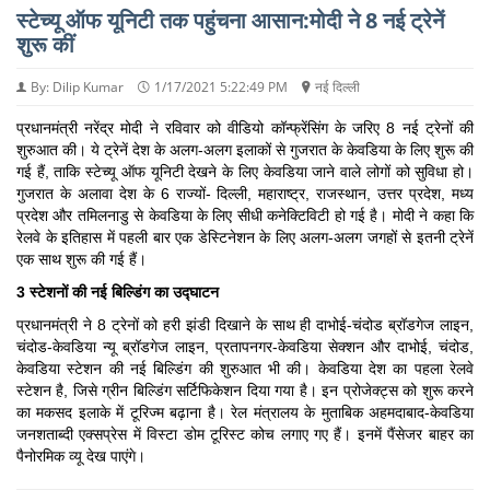
स्टेच्यू ऑफ यूनिटी तक पहुंचना आसान:मोदी ने 8 नई ट्रेनें
शुरू कीं
By: Dilip Kumar
1/17/2021 5:22:49 PM
नई दिल्ली
प्रधानमंत्री नरेंद्र मोदी ने रविवार को वीडियो कॉन्फ्रेंसिंग के जरिए 8 नई ट्रेनों की
शुरुआत की। ये ट्रेनें देश के अलग-अलग इलाकों से गुजरात के केवडिया के लिए शुरू की
गई हैं, ताकि स्टेच्यू ऑफ यूनिटी देखने के लिए केवडिया जाने वाले लोगों को सुविधा हो।
गुजरात के अलावा देश के 6 राज्यों- दिल्ली, महाराष्ट्र, राजस्थान, उत्तर प्रदेश, मध्य
प्रदेश और तमिलनाडु से केवडिया के लिए सीधी कनेक्टिविटी हो गई है। मोदी ने कहा कि
रेलवे के इतिहास में पहली बार एक डेस्टिनेशन के लिए अलग-अलग जगहों से इतनी ट्रेनें
एक साथ शुरू की गई हैं।
3 स्टेशनों की नई बिल्डिंग का उद्घाटन
प्रधानमंत्री ने 8 ट्रेनों को हरी झंडी दिखाने के साथ ही दाभोई-चंदोड ब्रॉडगेज लाइन,
चंदोड-केवडिया न्यू ब्रॉडगेज लाइन, प्रतापनगर-केवडिया सेक्शन और दाभोई, चंदोड,
केवडिया स्टेशन की नई बिल्डिंग की शुरुआत भी की। केवडिया देश का पहला रेलवे
स्टेशन है, जिसे ग्रीन बिल्डिंग सर्टिफिकेशन दिया गया है। इन प्रोजेक्ट्स को शुरू करने
का मकसद इलाके में टूरिज्म बढ़ाना है। रेल मंत्रालय के मुताबिक अहमदाबाद-केवडिया
जनशताब्दी एक्सप्रेस में विस्टा डोम टूरिस्ट कोच लगाए गए हैं। इनमें पैंसेजर बाहर का
पैनोरमिक व्यू देख पाएंगे।