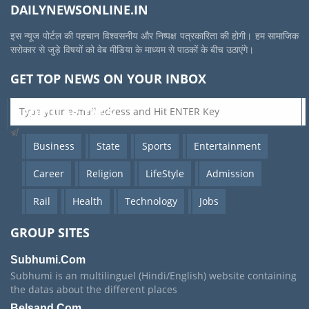
DAILYNEWSONLINE.IN
इस न्यूज पोर्टल की पहचान विश्वसनीय और निष्पक्ष पत्रकारिता की होगी। हम सामाजिक
सरोकार से जुड़े विषयों को वेब मीडिया के माध्यम से पाठकों के बीच उठाएंगे।
GET TOP NEWS ON YOUR INBOX
POPULAR TAGS
Business
State
Sports
Entertainment
Career
Religion
LifeStyle
Admission
Rail
Health
Technology
Jobs
GROUP SITES
Subhumi.Com
Subhumi is an multilinguel (Hindi/English) website containing
the datas about the different places
Belsand.Com