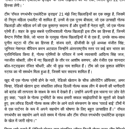
हिस्सा लेंगी। '
टीम 'रॉयल रणथंभौर एथलेटिक ड्राइव' 21 मंझे जिए खिलाड़ियों का एक समूह है, जिसमें
दो निपुण महिला एथलीट भी शामिल हैं, उनमें से एक पूनम बीसला, जो एक उत्साही गोल्फ
खिलाड़ी और महिला वर्ग की एक कुशाग्र सदस्य हैं और दूसरी हैं नेत्रा सूरी, जो एक गोल्फ
प्रेमी हैं। शहर के कुछ सबसे प्रतिभाशाली गोल्फ खिलाड़ी इस टीम का हिस्सा हैं, जिनमें
कैप्टन गिरीश विर्क, जो भारत के प्रमुख गोल्फ खिलाड़ियों में से एक हैं, उनके साथ-साथ
पुनीत मट्टा भी टीम का हिस्सा हैं; संजय दाते, डीजीसी के पूर्व अध्यक्ष मंजीत सिंह;
जूनियर नेशनल चैंपियन करन अटवाल जिन्होंने अंतरराष्ट्रीय स्तर पर कई बार भारत का
प्रतिनिधित्व किया है, गोल्फ प्रेमियों के परिवार में जन्मे व्यवसायी आदित्य सिंह जज;
नवजीत सोबती; लीग में नए खिलाड़ी के तौर पर आशीष कश्यप; और रंजीत एक शानदार
बॉल-स्ट्राइकर रंजित चौधरी; और भी कुछ नाम शामिल हैं। टीम को एक कुशल कोचिंग
स्टाफ का भी समर्थन मिला हुआ है, जिसमें चार सदस्य शामिल हैं।
खुद भी एक गोल्फ प्रेमी होने के नाते, रेडिको खेतान के चीफ ऑपरेटिंग ऑफिसर, अमर
सिन्हा, रेडिको खेतान द्वारा संचालित लॉयड दिल्ली गोल्फ क्लब लीग में कंपनी की भागीदारी
को ब्रांड की तत्परता के साक्ष्य के रूप में देखते हैं। उन्होंने अपनी इस भावना पर ज़ोर देते
हुए कहा, "पहले के गोल्फ टूर्नामेंटों के साथ हमारी सफल साझेदारियों के सूत्रों को देखते
हुए, हम लॉयड दिल्ली गोल्फ क्लब लीग के आने वाले संस्करण के साथ 'पावर्ड बाई' टीमों में
से एक पार्टनर के रूप में अपने सहयोग की घोषणा के लिए बहुत उत्साहित हैं।" रॉयल
रणथंभौर का सहयोग आने वाले समय में गोल्फ और टीम रॉयल रणथंभौर एथलेटिक ड्राइव
के खेल में जारी रहेगा।''