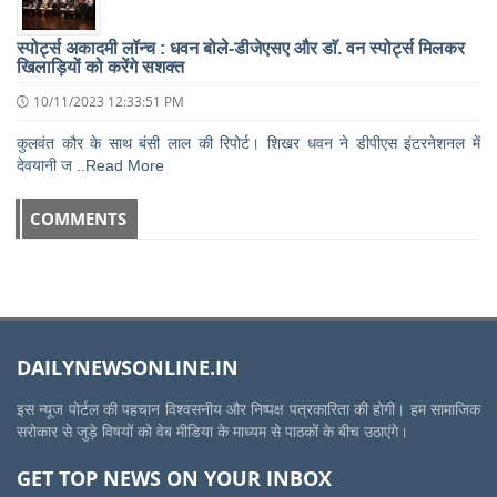
स्पोर्ट्स अकादमी लॉन्च : धवन बोले-डीजेएसए और डाॅ. वन स्पोर्ट्स मिलकर
खिलाड़ियों को करेंगे सशक्त
10/11/2023 12:33:51 PM
कुलवंत कौर के साथ बंसी लाल की रिपोर्ट। शिखर धवन ने डीपीएस इंटरनेशनल में
देवयानी ज ..Read More
COMMENTS
DAILYNEWSONLINE.IN
इस न्यूज पोर्टल की पहचान विश्वसनीय और निष्पक्ष पत्रकारिता की होगी। हम सामाजिक
सरोकार से जुड़े विषयों को वेब मीडिया के माध्यम से पाठकों के बीच उठाएंगे।
GET TOP NEWS ON YOUR INBOX