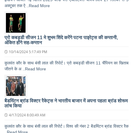
अक्टूबर तक ऐ ..Read More
प्रो कबड्डी सीजन 11 मे शुभम शिंदे करेंगे पटना पाइरेट्स की कप्तानी,
अंकित होंगे सह-कप्तान
10/14/2024 5:17:49 PM
कुलवंत कौर के साथ बंसी लाल की रिपोर्ट। प्रो कबड्डी सीजन 11 चैंपियन का खिताब
जीतने के अ ..Read More
बैडमिंटन ब्रांड विक्टर रैकेट्स ने भारतीय बाजार में अपना पहला ब्रांड शोरूम
लांच किया
4/17/2024 8:00:49 AM
कुलवंत कौर के साथ बंसी लाल की रिपोर्ट। विश्व की नंबर 2 बैडमिंटन ब्रांड विक्टर रैक
..Read More