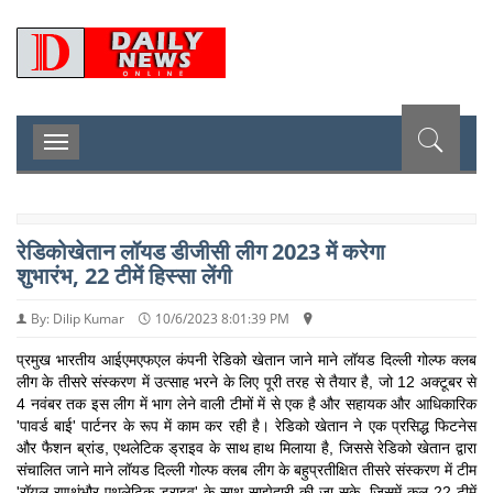
D
Toggle
navigation
रेडिकोखेतान लॉयड डीजीसी लीग 2023 में करेगा
शुभारंभ, 22 टीमें हिस्सा लेंगी
By: Dilip Kumar
10/6/2023 8:01:39 PM
प्रमुख भारतीय आईएमएफएल कंपनी रेडिको खेतान जाने माने लॉयड दिल्ली गोल्फ क्लब
लीग के तीसरे संस्करण में उत्साह भरने के लिए पूरी तरह से तैयार है, जो 12 अक्टूबर से
4 नवंबर तक इस लीग में भाग लेने वाली टीमों में से एक है और सहायक और आधिकारिक
'पावर्ड बाई' पार्टनर के रूप में काम कर रही है। रेडिको खेतान ने एक प्रसिद्ध फिटनेस
और फैशन ब्रांड, एथलेटिक ड्राइव के साथ हाथ मिलाया है, जिससे रेडिको खेतान द्वारा
संचालित जाने माने लॉयड दिल्ली गोल्फ क्लब लीग के बहुप्रतीक्षित तीसरे संस्करण में टीम
'रॉयल रणथंभौर एथलेटिक ड्राइव' के साथ साझेदारी की जा सके, जिसमें कुल 22 टीमें