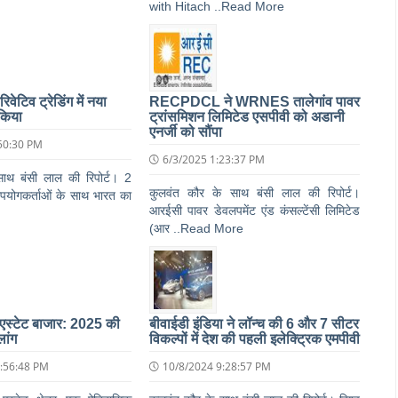
with Hitach ..Read More
िवेटिव ट्रेडिंग में नया
RECPDCL ने WRNES तालेगांव पावर
किया
ट्रांसमिशन लिमिटेड एसपीवी को अडानी
एनर्जी को सौंपा
50:30 PM
6/3/2025 1:23:37 PM
ाथ बंसी लाल की रिपोर्ट। 2
कुलवंत कौर के साथ बंसी लाल की रिपोर्ट।
 उपयोगकर्ताओं के साथ भारत का
आरईसी पावर डेवलपमेंट एंड कंसल्टेंसी लिमिटेड
(आर ..Read More
एस्टेट बाजार: 2025 की
बीवाईडी इंडिया ने लॉन्च की 6 और 7 सीटर
ांग
विकल्पों में देश की पहली इलेक्ट्रिक एमपीवी
:56:48 PM
10/8/2024 9:28:57 PM