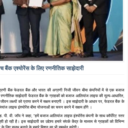
 बैंक एश्योरेंस के लिए रणनीतिक साझेदारी
 अग्रणी बैंक फेडरल बैंक और भारत की अग्रणी निजी जीवन बीमा कंपनियों में से एक बजाज
ह रणनीतिक साझेदारी फेडरल बैंक के ग्राहकों को बजाज आलियांज लाइफ की मूल्य-आधारित,
 लक्ष्यों को प्राप्त करने में सक्षम बनाएगी । इस साझेदारी के आधार पर, फेडरल बैंक के
लियांज लाइफ इंश्योरेंस बीमा योजनाओं का चयन करने में सक्षम होंगे ।
ेड. पी. वी. जॉय ने कहा, “हमें बजाज आलियांज लाइफ इंश्योरेंस कंपनी के साथ कॉर्पोरेट स्तर
हो रही है। इस साझेदारी का उद्देश्य हमारे संपर्क केंद्र के माध्यम से ग्राहकों को विभिन्न
 के लिए सुलभ बनाने के हमारे मिशन का भी समर्थन करेगी।