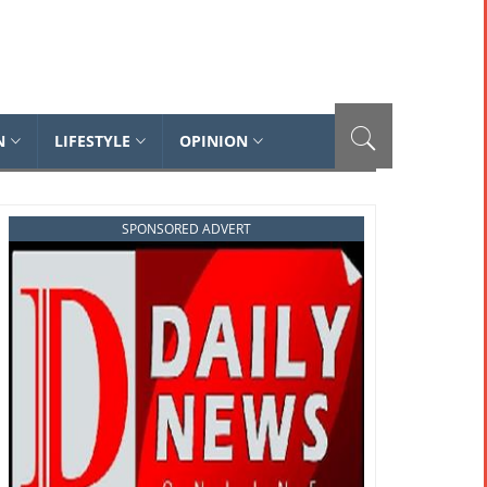
N
LIFESTYLE
OPINION
SPONSORED ADVERT