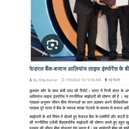
फेडरल बैंक-बजाज आलियांज लाइफ इंश्योरेंस के बीच
By: Dilip Kumar
7/9/2024 10:19:30 AM
नई दिल्ली
कुलवंत कौर के साथ बंसी लाल की रिपोर्ट। भारत में निजी क्षेत्र के
आलियांज लाइफ इंश्योरेंस ने रणनीतिक साझेदारी की घोषणा की है । य
ग्राहक-अनुरूप जीवन बीमा योजनाओं का लाभ उठाकर अपने दीर्घकालिक जीवन
ग्राहक पूरे भारत में बैंक के व्यापक शाखा नेटवर्क के माध्यम से बजाज आ
साझेदारी के बारे विषय में बोलते हुए फेडरल बैंक के एसवीपी और कंट्री ह
की रणनीतिक एजेंसी बैंकएश्योरेंस साझेदारी की घोषणा करते हुए बहुत खुशी 
प्रकार की जीवन बीमा योजनाएं पेश करना है। यह साझेदारी बीमा को सभी