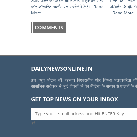
अक्षय पात्र फाउंडेशन को हाल ही में एशियन सेंटर
भारत का रियल ए
फॉर कॉरपोरेट गवर्नेंस एंड सस्टेनेबिलिटी ..Read
परिवर्तन के दौर स
More
..Read More
COMMENTS
DAILYNEWSONLINE.IN
इस न्यूज पोर्टल की पहचान विश्वसनीय और निष्पक्ष पत्रकारिता 
सामाजिक सरोकार से जुड़े विषयों को वेब मीडिया के माध्यम से पाठकों के 
GET TOP NEWS ON YOUR INBOX