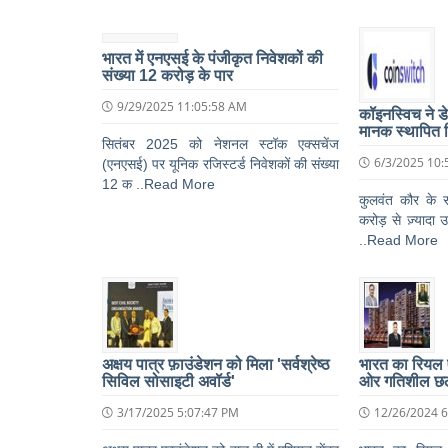
भारत में एनएसई के पंजीकृत निवेशकों की
संख्या 12 करोड़ के पार
9/29/2025 11:05:58 AM
कॉइनस्विच ने डेर
मानक स्थापित 
सितंबर 2025 को नेशनल स्टॉक एक्सचेंज
6/3/2025 10:
(एनएसई) पर यूनिक रजिस्टर्ड निवेशकों की संख्या
12 क ..Read More
कुलवंत कौर के स
करोड़ से ज़्यादा
..Read More
अक्षय पात्र फ़ाउंडेशन को मिला 'सर्वश्रेष्ठ
भारत का रियल 
सिविल सोसाइटी अवॉर्ड'
ओर गतिशील छल
3/17/2025 5:07:47 PM
12/26/2024 6