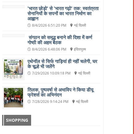
'भारत छोड़ो' से 'भारत गढ़ो' तक: स्वतंत्रता
सेनानियों के सपनों का भारत निर्माण का
आह्वान
8/4/2026 6:51:20 PM
नई दिल्ली
संगठन को समृद्ध बनाने की दिशा में कर्ण
गोष्ठी की अहम बैठक
8/4/2026 6:48:06 PM
इंदिरापुरम
एथेनॉल से सिर्फ गाड़ियां ही नहीं चलेगी, घर
के चूल्हे भी जलेंगे
7/29/2026 10:09:18 PM
नई दिल्ली
तिलक, पुष्पवर्षा से अभाविप ने किया डीयू
फ्रेशर्स का अभिनंदन
7/28/2026 9:14:24 PM
नई दिल्ली
SHOPPING