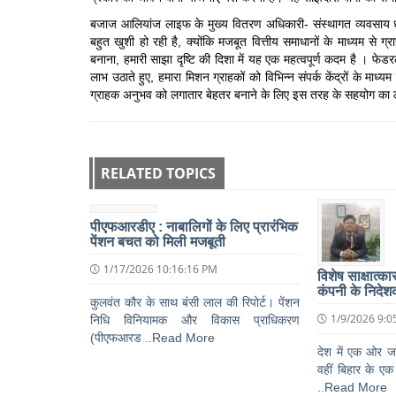
बजाज आलियांज लाइफ के मुख्य वितरण अधिकारी- संस्थागत व्यवसाय ध
बहुत खुशी हो रही है, क्योंकि मजबूत वित्तीय समाधानों के माध्यम से ग
बनाना, हमारी साझा दृष्टि की दिशा में यह एक महत्वपूर्ण कदम है । फेड
लाभ उठाते हुए, हमारा मिशन ग्राहकों को विभिन्न संपर्क केंद्रों के माध्यम
ग्राहक अनुभव को लगातार बेहतर बनाने के लिए इस तरह के सहयोग का लाभ
RELATED TOPICS
पीएफआरडीए : नाबालिगों के लिए प्रारंभिक
पेंशन बचत को मिली मजबूती
1/17/2026 10:16:16 PM
विशेष साक्षात्क
कंपनी के निदेश
कुलवंत कौर के साथ बंसी लाल की रिपोर्ट। पेंशन
1/9/2026 9:0
निधि विनियामक और विकास प्राधिकरण
(पीएफआरड ..Read More
देश में एक ओर जह
वहीं बिहार के ए
..Read More