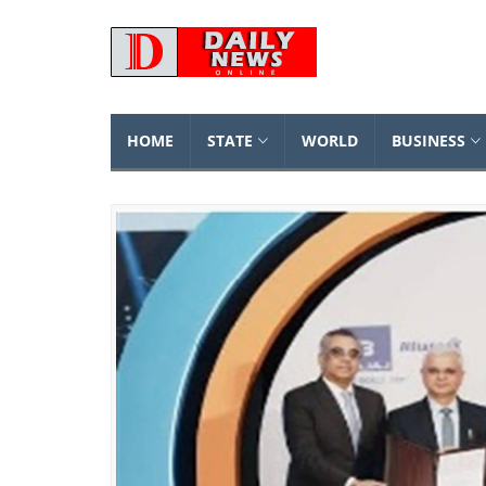
HOME
STATE
WORLD
BUSINESS