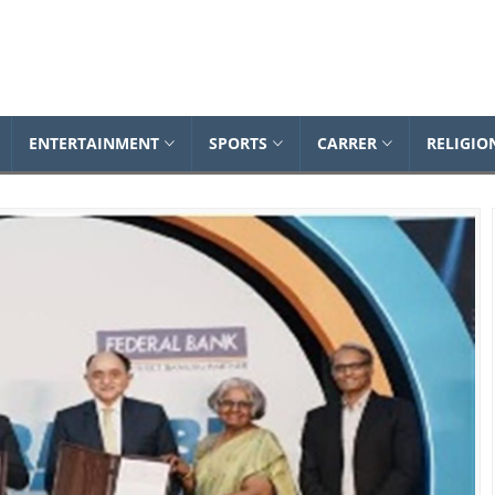
Dailynewsonline
ENTERTAINMENT
SPORTS
CARRER
RELIGIO