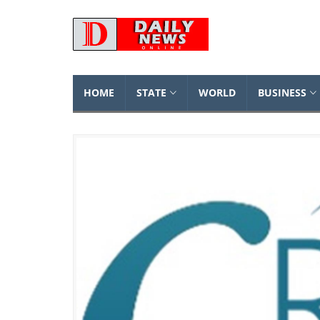
HOME
STATE
WORLD
BUSINESS