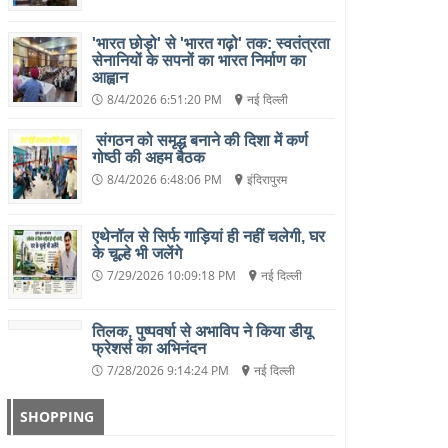
'भारत छोड़ो' से 'भारत गढ़ो' तक: स्वतंत्रता
सेनानियों के सपनों का भारत निर्माण का
आह्वान
8/4/2026 6:51:20 PM
नई दिल्ली
संगठन को समृद्ध बनाने की दिशा में कर्ण
गोष्ठी की अहम बैठक
8/4/2026 6:48:06 PM
इंदिरापुरम
एथेनॉल से सिर्फ गाड़ियां ही नहीं चलेगी, घर
के चूल्हे भी जलेंगे
7/29/2026 10:09:18 PM
नई दिल्ली
तिलक, पुष्पवर्षा से अभाविप ने किया डीयू
फ्रेशर्स का अभिनंदन
7/28/2026 9:14:24 PM
नई दिल्ली
SHOPPING