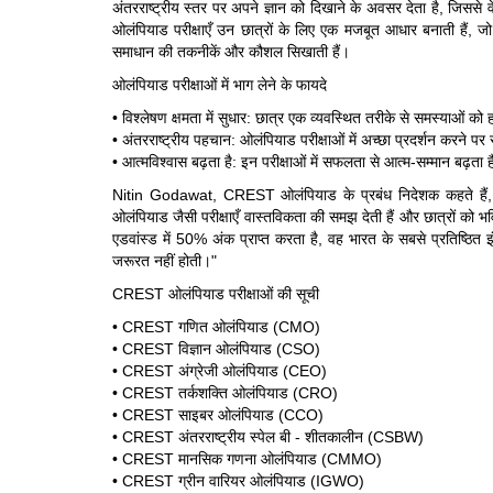
अंतरराष्ट्रीय स्तर पर अपने ज्ञान को दिखाने के अवसर देता है, जिससे व
ओलंपियाड परीक्षाएँ उन छात्रों के लिए एक मजबूत आधार बनाती हैं, जो
समाधान की तकनीकें और कौशल सिखाती हैं।
ओलंपियाड परीक्षाओं में भाग लेने के फायदे
• विश्लेषण क्षमता में सुधार: छात्र एक व्यवस्थित तरीके से समस्याओं 
• अंतरराष्ट्रीय पहचान: ओलंपियाड परीक्षाओं में अच्छा प्रदर्शन करने पर
• आत्मविश्वास बढ़ता है: इन परीक्षाओं में सफलता से आत्म-सम्मान बढ़ता है
Nitin Godawat, CREST ओलंपियाड के प्रबंध निदेशक कहते हैं, 
ओलंपियाड जैसी परीक्षाएँ वास्तविकता की समझ देती हैं और छात्रों को भविष
एडवांस्ड में 50% अंक प्राप्त करता है, वह भारत के सबसे प्रतिष्ठित इ
जरूरत नहीं होती।"
CREST ओलंपियाड परीक्षाओं की सूची
• CREST गणित ओलंपियाड (CMO)
• CREST विज्ञान ओलंपियाड (CSO)
• CREST अंग्रेजी ओलंपियाड (CEO)
• CREST तर्कशक्ति ओलंपियाड (CRO)
• CREST साइबर ओलंपियाड (CCO)
• CREST अंतरराष्ट्रीय स्पेल बी - शीतकालीन (CSBW)
• CREST मानसिक गणना ओलंपियाड (CMMO)
• CREST ग्रीन वारियर ओलंपियाड (IGWO)