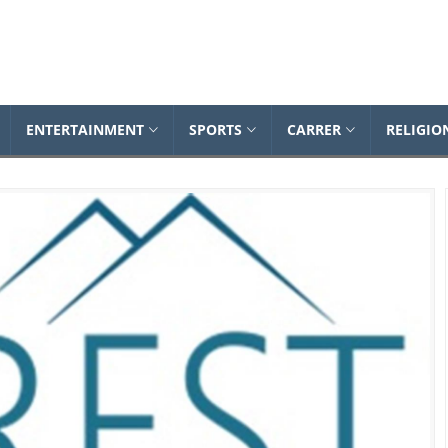
Dailynewsonline
ENTERTAINMENT
SPORTS
CARRER
RELIGIO