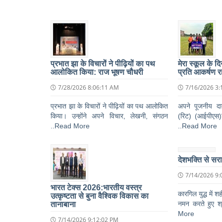
प्रभात झा के विचारों ने पीढ़ियों का पथ
मेरा स्कूल के द
आलोकित किया: राज भूषण चौधरी
प्रति आकर्षण र
7/28/2026 8:06:11 AM
7/16/2026 3:
प्रभात झा के विचारों ने पीढ़ियों का पथ आलोकित
अपने पूजनीय दादा
किया। उन्होंने अपने विचार, लेखनी, संगठन
(रिट) (आईपीएस)ब
..Read More
..Read More
देशभक्ति से सर
7/14/2026 9:
भारत टेक्स 2026:भारतीय वस्त्र
कारगिल युद्ध में श
उत्कृष्टता से बुना वैश्विक विकास का
नमन करते हुए श्
तानाबाना
More
7/14/2026 9:12:02 PM