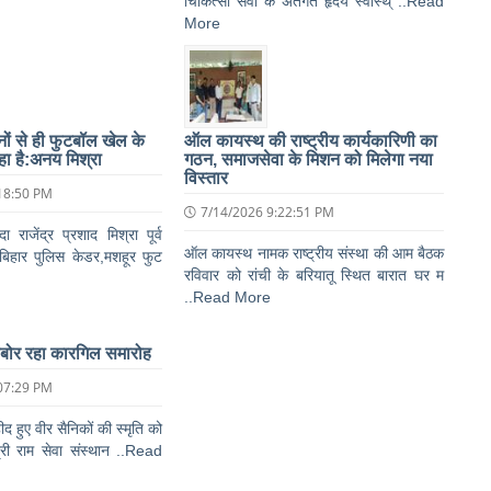
चिकित्सा सेवा के अंतर्गत हृदय स्वास्थ् ..Read
More
िनों से ही फुटबॉल खेल के
ऑल कायस्थ की राष्ट्रीय कार्यकारिणी का
हा है:अनय मिश्रा
गठन, समाजसेवा के मिशन को मिलेगा नया
विस्तार
18:50 PM
7/14/2026 9:22:51 PM
 राजेंद्र प्रशाद मिश्रा पूर्व
ऑल कायस्थ नामक राष्ट्रीय संस्था की आम बैठक
िहार पुलिस केडर,मशहूर फुट
रविवार को रांची के बरियातू स्थित बारात घर म
..Read More
ाबोर रहा कारगिल समारोह
07:29 PM
हीद हुए वीर सैनिकों की स्मृति को
री राम सेवा संस्थान ..Read