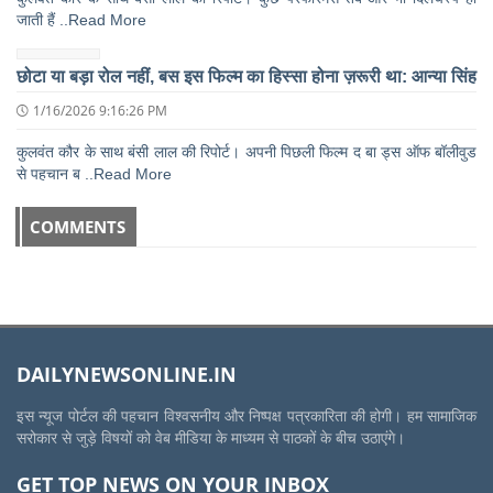
जाती हैं ..Read More
छोटा या बड़ा रोल नहीं, बस इस फिल्म का हिस्सा होना ज़रूरी था: आन्या सिंह
1/16/2026 9:16:26 PM
कुलवंत कौर के साथ बंसी लाल की रिपोर्ट। अपनी पिछली फिल्म द बा ड्स ऑफ बॉलीवुड
से पहचान ब ..Read More
COMMENTS
DAILYNEWSONLINE.IN
इस न्यूज पोर्टल की पहचान विश्वसनीय और निष्पक्ष पत्रकारिता की होगी। हम सामाजिक
सरोकार से जुड़े विषयों को वेब मीडिया के माध्यम से पाठकों के बीच उठाएंगे।
GET TOP NEWS ON YOUR INBOX