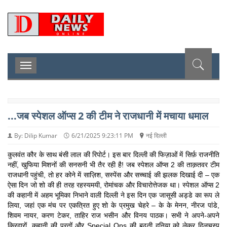
D
Toggle
navigation
...जब स्पेशल ऑप्स 2 की टीम ने राजधानी में मचाया धमाल
By: Dilip Kumar
6/21/2025 9:23:11 PM
नई दिल्ली
कुलवंत कौर के साथ बंसी लाल की रिपोर्ट। इस बार दिल्ली की फिज़ाओं में सिर्फ़ राजनीति
नहीं, खुफिया मिशनों की सनसनी भी तैर रही है! जब स्पेशल ऑप्स 2 की ताक़तवर टीम
राजधानी पहुंची, तो हर कोने में साज़िश, सस्पेंस और सच्चाई की झलक दिखाई दी – एक
ऐसा दिन जो शो की ही तरह रहस्यमयी, रोमांचक और विचारोत्तेजक था। स्पेशल ऑप्स 2
की कहानी में अहम भूमिका निभाने वाली दिल्ली ने इस दिन एक जासूसी अड्डे का रूप ले
लिया, जहां एक मंच पर एकत्रित हुए शो के प्रमुख चेहरे – के के मेनन, नीरज पांडे,
शिवम नायर, करण टेकर, ताहिर राज भसीन और विनय पाठक। सभी ने अपने-अपने
किरदारों, कहानी की परतों और Special Ops की बढ़ती दुनिया को लेकर दिलचस्प