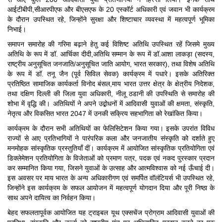
आईटीबीपी,सीआरपीएफ और बीएसएफ के 20 एस्कॉर्ट अधिकारी एवं जवान भी कार्यक्रम
के दौरान उपस्थित रहे, जिन्होंने सुरक्षा और शिष्टाचार व्यवस्था में महत्वपूर्ण भूमिका
निभाई।
समापन समारोह की गरिमा बढ़ाने हेतु कई विशिष्ट अतिथि उपस्थित रहें जिसमे मुख्य
अतिथि के रूप में डॉ. आर्चिका दीदी,अतिथि सम्मान के रूप में डॉ.आशा लाकड़ा (सदस्य,
राष्ट्रीय अनुसूचित जनजाति/अनुसूचित जाति आयोग, भारत सरकार), तथा विशेष अतिथि
के रूप में डॉ. तनू जैन (पूर्व सिविल सेवक) कार्यक्रम में पधारे। इसके अतिरिक्त
प्रतिष्ठित सामाजिक कार्यकर्ता विनोद बंसल,माय भारत उत्तर क्षेत्र के क्षेत्रीय निदेशक,
तथा दक्षिण दिल्ली की जिला युवा अधिकारी, नीलू ठडानी की उपस्थिति से समारोह की
शोभा में वृद्धि की। अतिथियों ने अपने उद्बोधनों में आदिवासी युवाओं की क्षमता, संस्कृति,
नेतृत्व और विकसित भारत 2047 में उनकी सक्रिय सहभागिता को रेखांकित किया।
कार्यक्रम के दौरान सभी अतिथियों का फेलिसिटेशन किया गया। इसके उपरांत विविध
राज्यों से आए प्रतिभागियों ने पारंपरिक कला और जनजातीय संस्कृति को दर्शाते हुए
मनमोहक सांस्कृतिक प्रस्तुतियाँ दीं। कार्यक्रम में आयोजित सांस्कृतिक प्रतियोगिता एवं
डिक्लेमेशन प्रतियोगिता के विजेताओं को प्रमाण पत्र, पदक एवं नकद पुरस्कार प्रदान
कर सम्मानित किया गया, जिसने युवाओं के उत्साह और आत्मविश्वास को नई ऊँचाई दी।
इस अवसर पर माय भारत के अन्य अधिकारीगण एवं समर्पित वॉलंटियर्स भी उपस्थित रहे,
जिन्होंने इस कार्यक्रम के सफल आयोजन में महत्वपूर्ण योगदान दिया और पूरी निष्ठा के
साथ अपने दायित्व का निर्वहन किया।
बेहद सफलतापूर्वक आयोजित यह ट्राइबल यूथ एक्सचेंज प्रोग्राम आदिवासी युवाओं की