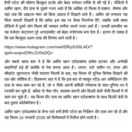
हैप्पी पटेल की घोषणा बिल्कुल हटके और बेहद मजेदार तरीके से की गई है। वीडियो में
आमिर खान, वीर दास से पूछते नजर आते हैं कि आखिर वो फिल्म में एक्शन, रोमांस और
यहां तक कि आइटम नंबर को किस अंदाज़ में दिखाने वाले हैं। आमिर को लगातार यह
चिंता सताती दिखती है कि दर्शक इस सब पर कैसा रिस्पॉन्स देंगे, जबकि उसी समय
वीडियो में दूसरे लोग फिल्म की जमकर तारीफ करते नजर आते हैं। उनकी बातचीत का
यह मजेदार कंट्रास्ट पूरे अनाउंसमेंट को बेहद मनोरंजक बना देता है। इतना तो पक्का है
कि एक बिल्कुल अलग तरह की सिनेमा आने वाली है।
https://www.instagram.com/reel/DRyiSJ0iLAO/?
igsh=anprd29hc2U0aDQ=
और सबसे खास बात ये है कि आमिर खान प्रोडक्शंस हमेशा हटकर और अनोखी
कहानियाँ बड़े ही सलीके से पेश करता आया है। लगान, तारे ज़मीन पर, दंगल और
सीक्रेट सुपरस्टार जैसी यादगार फिल्मों के बाद, यह फिल्म भी यूनिक सिनेमा दिखाने की
एक और कोशिश है। दिलचस्प बात ये है कि इस बार वो मशहूर स्टैंड-अप कॉमेडियन वीर
दास के साथ काम कर रहे हैं, जो न सिर्फ अपनी कॉमेडी स्पेशल्स के साथ दुनिया भर में
परफॉर्म कर चुके हैं, बल्कि गो गोवा गॉन, बदमाश कंपनी और दिल्ली बेली जैसी फिल्मों में भी
काम कर चुके हैं। यह फिल्म वीर दास का आमिर खान प्रोडक्शंस के साथ दिल्ली बेली के
बाद दूसरा कोलैबोरेशन है।
आमिर खान प्रोडक्शंस के बैनर तले बनी हैप्पी पटेल का निर्देशन वीर दास कर रहे हैं और
यह फिल्म 16 जनवरी 2026 को सिनेमाघरों में रिलीज होने वाली है।