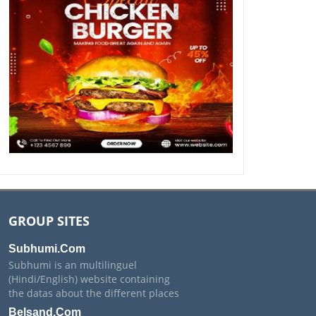
GROUP SITES
Subhumi.Com
Subhumi is an multilinguel
(Hindi/English) website containing
the datas about the different places
Belsand.Com