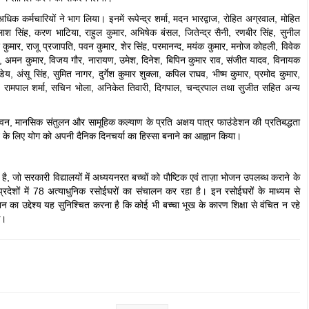
अधिक कर्मचारियों ने भाग लिया। इनमें रूपेन्द्र शर्मा, मदन भारद्वाज, रोहित अग्रवाल, मोहित
लाश सिंह, करण भाटिया, राहुल कुमार, अभिषेक बंसल, जितेन्द्र सैनी, रणबीर सिंह, सुनील
ीश कुमार, राजू प्रजापति, पवन कुमार, शेर सिंह, परमानन्द, मयंक कुमार, मनोज कोहली, विवेक
ित, अमन कुमार, विजय गौर, नारायण, उमेश, दिनेश, बिपिन कुमार राव, संजीत यादव, विनायक
, अंसू सिंह, सुमित नागर, दुर्गेश कुमार शुक्ला, कपिल राघव, भीष्म कुमार, प्रमोद कुमार,
ंह, रामपाल शर्मा, सचिन भोला, अनिकेत तिवारी, दिगपाल, चन्द्रपाल तथा सुजीत सहित अन्य
ीवन, मानसिक संतुलन और सामूहिक कल्याण के प्रति अक्षय पात्र फाउंडेशन की प्रतिबद्धता
वन के लिए योग को अपनी दैनिक दिनचर्या का हिस्सा बनाने का आह्वान किया।
है, जो सरकारी विद्यालयों में अध्ययनरत बच्चों को पौष्टिक एवं ताज़ा भोजन उपलब्ध कराने के
 प्रदेशों में 78 अत्याधुनिक रसोईघरों का संचालन कर रहा है। इन रसोईघरों के माध्यम से
ेशन का उद्देश्य यह सुनिश्चित करना है कि कोई भी बच्चा भूख के कारण शिक्षा से वंचित न रहे
े।