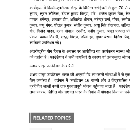
कार्यक्रम में दिल्ली-एनसीआर क्षेत्र के विभिन्न रसोईघरों से कुल 70 से 
कुमार, तुषार कौशिक, दीपक कुमार मिश्रा, रवि, अंजेश कुमार सिंह, कै
पायल, धर्मेन्द्र, आकाश दीप, अखिलेश धीमान, नरेन्द्र शर्मा, गौरव, सत
कुमार, पप्पू मंगर, शीतल कुमार, संजीत कुमार, आशु सिंह शेखावत, लल
गौर, बिनोद यादव, ब्रज गोपाल, रणवीर, मनीष कुमार, अमृत प्रभात पांडेय
पंकज, कमल तिवारी, श्रद्धा मिश्रा, डॉली झा, तुषार बंसल, दिनेश सि
कर्मचारी उपस्थित रहे।
अंतर्राष्ट्रीय योग दिवस के अवसर पर आयोजित यह कार्यक्रम स्वस्थ ज
को दर्शाता है। फाउंडेशन ने सभी नागरिकों से स्वस्थ एवं तनावमुक्त जी
अक्षय पात्र फाउंडेशन के बारे में
अक्षय पात्र फाउंडेशन भारत की अग्रणी गैर-लाभकारी संस्थाओं में से एक 
लिए कार्यरत है। वर्तमान में फाउंडेशन 16 राज्यों और 3 केंद्रशासित
प्रतिदिन लाखों बच्चों तक गुणवत्तापूर्ण भोजन पहुंचाया जाता है। फाउंड
तथा स्वस्थ, शिक्षित और सशक्त भारत के निर्माण में योगदान दिया जा सक
RELATED TOPICS