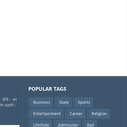
POPULAR TAGS
की होगी। हम
Business
State
Sports
बीच उठाएंगे।
Entertainment
Career
Religion
LifeStyle
Admission
Rail