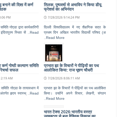
 बनाने की दिशा में कर्ण
तिलक, पुष्पवर्षा से अभाविप ने किया डीयू
बैठक
फ्रेशर्स का अभिनंदन
8:06 PM
7/28/2026 9:14:24 PM
 समिति नोएडा द्वारा कार्यकारिणी
दिल्ली विश्वविद्यालय में नए शैक्षणिक सत्र के
इंदिरापुरम स्थित सें ..Read
प्रथम दिन अखिल भारतीय विद्यार्थी परिषद (अ
..Read More
पर कर्ण गोष्ठी कल्याण समिति
प्रभात झा के विचारों ने पीढ़ियों का पथ
िचर्चा सफल
आलोकित किया: राज भूषण चौधरी
12:19 AM
7/28/2026 8:06:11 AM
ण समिति नोएडा के तत्वावधान में
प्रभात झा के विचारों ने पीढ़ियों का पथ आलोकित
 अंतर्गत हृदय स्वास्थ् ..Read
किया। उन्होंने अपने विचार, लेखनी, संगठन
..Read More
भारत टेक्स 2026:भारतीय वस्त्र
उत्कृष्टता से बुना वैश्विक विकास का