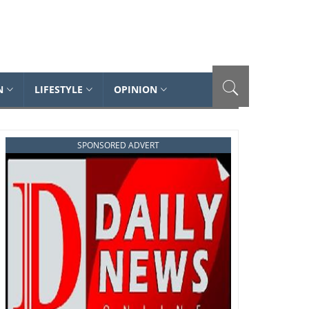
N
LIFESTYLE
OPINION
SPONSORED ADVERT