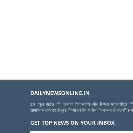
DAILYNEWSONLINE.IN
इस न्यूज पोर्टल की पहचान विश्वसनीय और निष्पक्ष पत्रकारिता 
सामाजिक सरोकार से जुड़े विषयों को वेब मीडिया के माध्यम से पाठकों के 
GET TOP NEWS ON YOUR INBOX