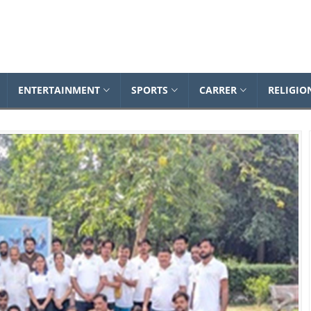
Dailynewsonline
ENTERTAINMENT
SPORTS
CARRER
RELIGIO