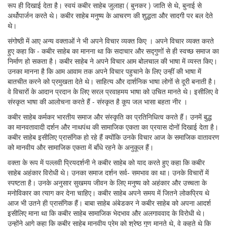
रूप ही दिखाई देता है। स्वयं कबीर साहेब जुलाहा ( बुनकर ) जाति से थे, बुनाई से
अर्थोपार्जन करते थे। कबीर साहेब मनुष्य के आचरण की शुद्धता और सादगी पर बल देते
थे।
संगोष्ठी में आए अन्य वक्ताओं ने भी अपने विचार व्यक्त किए । अपने विचार व्यक्त करते
हुए कहा कि - कबीर साहेब का मानना था कि सदाचार और सद्गुणों से ही स्वच्छ समाज का
निर्माण हो सकता है। कबीर साहेब ने अपने विचार आम बोलचाल की भाषा में व्यस्त किए।
उनका मानना है कि आम आवाम तक अपने विचार पहुचाने के लिए उन्हीं की भाषा में
बातचीत करने को प्रमुखता देते थे। साहित्य और दार्शनिक भाषा लोगों से दूरी बनाती है।
वे विचारों के आदान प्रदान के लिए सरल प्रवाहमय भाषा को उचित मानते थे। इसीलिए वे
संस्कृत भाषा की आलोचना करते हैं - संस्कृत है कूप जल भासा बहता नीर ।
कबीर साहेब कर्मकर भारतीय समाज और संस्कृति का प्रतिनिधित्व करते हैं। उनमें बुद्ध
का मानवतावादी दर्शन और नाथपंथ की सामाजिक एकता का प्रयास दोनों दिखाई देता है।
कबीर साहेब इसीलिए प्रासंगिक हो रहे हैं क्योंकि उनके विचार आज के समाजिक वातावरण
को मानवीय और सामाजिक एकता में बाँधे रहने के अनुकूल हैं।
वक्ता के रूप में पल्लवी प्रियदर्शनी ने कबीर साहेब को याद करते हुए कहा कि कबीर
साहेब अहंकार विरोधी थे। उनका समाज दर्शन सर्व- समभाव का था। उनके विचारों में
स्पष्टता है। उनके अनुसार सुखमय जीवन के लिए मनुष्य को अहंकार और उच्चता के
मनोविकार का त्याग कर देना चाहिए। कबीर साहेब अपने समय में जितने लोकप्रिय थे
आज भी उतने ही प्रासंगिक हैं। बाबा साहेब अंबेडकर ने कबीर साहेब को अपना आदर्श
इसीलिए माना था कि कबीर साहेब सामाजिक भेदभाव और अलगाववाद के विरोधी थे।
उन्होंने आगे कहा कि कबीर साहेब मानवीय प्रेम को श्रेष्ठ गुण मानते थे, वे कहते थे कि