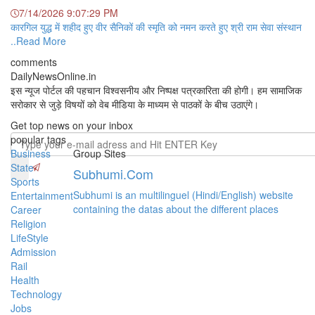
7/14/2026 9:07:29 PM
कारगिल युद्ध में शहीद हुए वीर सैनिकों की स्मृति को नमन करते हुए श्री राम सेवा संस्थान
..Read More
comments
DailyNewsOnline.in
इस न्यूज पोर्टल की पहचान विश्वसनीय और निष्पक्ष पत्रकारिता की होगी। हम सामाजिक
सरोकार से जुड़े विषयों को वेब मीडिया के माध्यम से पाठकों के बीच उठाएंगे।
Get top news on your inbox
popular tags
Business
Group Sites
State
Subhumi.Com
Sports
Subhumi is an multilinguel (Hindi/English) website
Entertainment
containing the datas about the different places
Career
Religion
LifeStyle
Admission
Rail
Health
Technology
Jobs