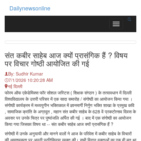
Dailynewsonline
Toggle
navigation
संत कबीर साहेब आज क्यों प्रासंगिक हैं ? विषय
पर विचार गोष्ठी आयोजित की गई
By: Sudhir Kumar
7/1/2026 10:20:28 AM
नई दिल्ली
फोरम ऑफ एकेडेमिक्स फॉर सोशल जस्टिस ( शिक्षक संगठन ) के तत्वावधान में दिल्ली
विश्वविद्यालय के उत्तरी परिसर में एक सादा समारोह / संगोष्ठी का आयोजन किया गया ।
संगोष्ठी कार्यक्रम में मध्ययुगीन भक्तिकाल में ज्ञानमार्गी निर्गुण भक्ति शाखा के प्रमुख कवि
, सामाजिक क्रांति के अग्रदूत , महान संत कबीर साहेब के 628 वें प्रकटोत्सव दिवस के
अवसर पर उनके चित्र पर पुष्पांजलि अर्पित की गई । बाद में एक संगोष्ठी का आयोजन
किया गया जिसका विषय था -- संत कबीर साहेब आज क्यों प्रासंगिक हैं ?
संगोष्ठी में उनके अनुयायी और मानने वालों ने आज के परिवेश में कबीर साहेब के विचारों
की आवश्यकता पर अपनी प्रतिक्रिया व्यक्त की। सभी विद्वान वक्ताओं का एक ही मत था