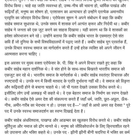
विरोध किया। चाहे वह जाति व्यवस्था हो, उच्च-नीच की भावना हो, धार्मिक पाखंड और
रूढ़ियाँ हों, मनुष्य का शोषण हो, प्रशासन का अत्याचार हो उन्होंने प्रत्येक अमानवीय
प्रवृत्ति का जोरदार विरोध किया। प्रोफेसर सुमन ने अपने संबोधन में कहा कि कबीर
साहेब समाज सुधारक थे, उनके समय में शासक वर्ग अत्यंत क्रूर और निर्दयी था। कबीर
साहेब ने जनता को एक जुट करने का साहस दिखाया। यही कारण था कि वे शासकों का
हमेशा कोपभाजन बने रहे। उन्होंने बताया कि कबीर साहेब भारत के एकमात्र ऐसे संत
कवि हैं जो दुनिया के सभी विश्वविद्यालयों में पढ़ाए जाते हैं। कबीर साहेब युग प्रवर्तक हैं,
उनके विचार स्वस्थ समाज का मार्गदर्शन करते हैं उन्हें हरेक व्यक्ति को अपने जीवन में
आत्मसात करना चाहिए ।
इस अवसर पर मुख्य वक्ता प्रोफेसर के. पी. सिंह ने अपने विचार रखते हुए कहा कि
कबीर साहेब महान दार्शनिक थे। वे संत होने के साथ-साथ बिखरते भारतीय समाज को
एकजुट कर रहे थे। भारतीय समाज के मार्गदर्शक थे। कबीर साहेब स्वतंत्र विचारक और
स्पष्टवादी थे। उनके मन में किसी मतवाद के प्रति दुर्भावना नहीं थी। वे समाज को विकृत्त
और रूढ़िवादी होने से बचाना चाहते थे। जो भी गलत देखते उसका विरोध करते थे।
इसीलिए लोग उन्हें अक्खड़ भी कहते थे। वे एक बेहतर समाज के निर्माण का स्वप्न देखते
थे। कबीर साहेब ऐसे अमर देश की संकल्पना करते हैं जहाँ धर्म, जाति, छूत-अछूत, ऊँच-
नीच, अमीर-गरीब का भेदभाव न हो। उनका पद है—" जहाँ से आयो अमर वह देसवा " पूरे
पद में उनके स्वस्थ समाजदर्शन का स्वप्न दिखाई देता है।
कबीर साहेब अंधविश्वास, पाखण्ड और आडम्बर का खुलकर विरोध करते थे। कबीर साहेब
मूर्तिपूजा और नमाज को ढोंग मानते थे। मनुष्य को जीविकोपार्जन के लिए क्रियाशील रहने
को उपासना और भक्ति कहते थे। उनके पद - झीनी झीनी बीनी चदरिया में भक्ति का कर्म