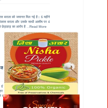
 विकास बराला को जमानत मिल गई है। 6 महीने
ै। विकास बराला और उसके साथी आशीष पर 4
े छेड़छाड़ का आरोप है
...Read More
कल कोर्ट में होगी पेशी
त इंसां आखिरकार हरियाणा पुलिस के शिकंजे
पहर तीन बजे गिरफ्तार किया गया। हालांकि
 दावे हैं। पंजाब पुल
...Read More