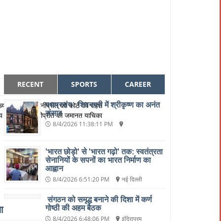
RECENT
SPORTS
CAREER
पथप्रसंग : शिवनगरी में श्रीकृष्ण का अनंत
मुख्य साजिशकर्ता हनीप्रीत को कोर्ट को राहत
संसार
 मुख्य साजिशकर्ता हनीप्रीत की जमानत याचिका
8/4/2026 11:38:11 PM
'भारत छोड़ो' से 'भारत गढ़ो' तक: स्वतंत्रता
सेनानियों के सपनों का भारत निर्माण का
आह्वान
8/4/2026 6:51:20 PM
नई दिल्ली
संगठन को समृद्ध बनाने की दिशा में कर्ण
ा
गोष्ठी की अहम बैठक
8/4/2026 6:48:06 PM
इंदिरापुरम