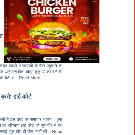
का तबादला, कांग्रेस ने उठाए
छाड़ मामले में सलाखों के पीछे पहुंचाने का
ंडू के आईएएस पिता वीएस कुंडू पर तबादले की
 को बेटी स
...Read More
बरते: हाई कोर्ट
चैनलों ने इस तरह का समाचार चलाया। कुछ
एवं हरियाणा हाई कोर्ट की पूर्ण पीठ ने यह
वाई शुरू होते ही तीन जजों की
...Read