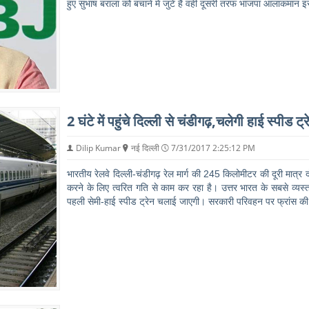
हुए सुभाष बराला को बचाने में जुटे हैं वहीं दूसरी तरफ भाजपा आलाकमा
2 घंटे में पहुंचे दिल्ली से चंडीगढ़,चलेगी हाई स्पीड ट्र
Dilip Kumar
नई दिल्ली
7/31/2017 2:25:12 PM
भारतीय रेलवे दिल्ली-चंडीगढ़ रेल मार्ग की 245 किलोमीटर की दूरी मात्र द
करने के लिए त्वरित गति से काम कर रहा है। उत्तर भारत के सबसे व्यस्त मार
पहली सेमी-हाई स्पीड ट्रेन चलाई जाएगी। सरकारी परिवहन पर फ्रांस क