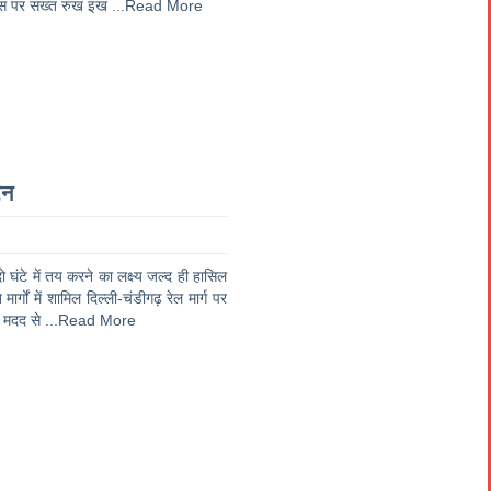
न इस पर सख्त रुख इख
...Read More
ेन
ो घंटे में तय करने का लक्ष्य जल्द ही हासिल
्गों में शामिल दिल्ली-चंडीगढ़ रेल मार्ग पर
ी मदद से
...Read More