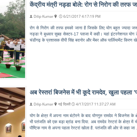
केंद्रीय मंत्री नड्डा बोले: रोग से निरोग की तरफ ज
Dilip Kumar
6/21/2017 4:17:19 PM
रोग से निरोग की तरफ हमको जाना है जिसके लिए योग बहुत ज्यादा जरूरी है
नड्डा ने बुधवार सुबह सेक्टर-17 प्लाजा में कही। यहां इंटरनेशनल योग डे 
चंडीगढ़ के प्रशासक वीपी सिंह बदनोर और मेंबर ऑफ पार्लियामेंट किरण ख
अब रेस्तरां बिजनेस में भी कूदे रामदेव, खुला पहला 'पौ
Dilip Kumar
नई दिल्ली
4/17/2017 11:37:27 AM
योग के क्षेत्र में अपना नाम बंटोरने के बाद योगगुरु रामदेव ने बिजनेस के क्
भी पतंजलि को एक बड़ा ब्रांड बना दिया. अब रामदेव रेस्टरां के क्षेत्र मे
पौष्टिक नाम से अपना पहला रेस्टरां खोला है. पतंजलि की ओर से कहा जा