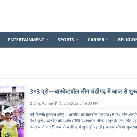
Dailynewsonline
ENTERTAINMENT
SPORTS
CARRER
RELIGIO
3×3 प्रो—बास्केटबॉल लीग चंडीगढ़ में आज से शुर
Dilip Kumar
3/5/2022 3:49:33 PM
नई दिल्ली(कुलवंत कौर)। भारतीय बास्केटबॉल महासंघ (BFI) और अंतर्राष
3x3 प्रो—बास्केटबॉल लीग (3BL) लगातार तीसरे सत्र के लिए लौट रहा
के साथ सीजन 5 मार्च से चंडीगढ़ में शुरू हो रहा है। इसकी घोषणा शुक्र