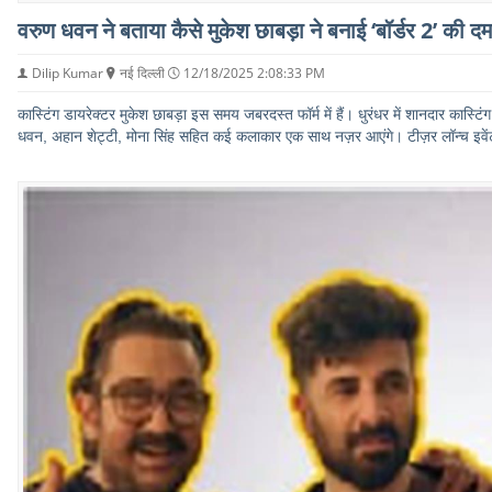
वरुण धवन ने बताया कैसे मुकेश छाबड़ा ने बनाई ‘बॉर्डर 2’ की द
Dilip Kumar
नई दिल्ली
12/18/2025 2:08:33 PM
कास्टिंग डायरेक्टर मुकेश छाबड़ा इस समय जबरदस्त फॉर्म में हैं। धुरंधर में शानदार कास्ट
धवन, अहान शेट्टी, मोना सिंह सहित कई कलाकार एक साथ नज़र आएंगे। टीज़र लॉन्च इवे