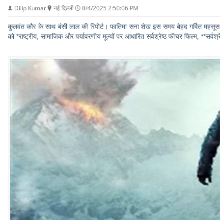
Dilip Kumar
नई दिल्ली
8/4/2025 2:50:06 PM
कुलवंत कौर के साथ बंसी लाल की रिपोर्ट। फातिमा सना शेख इस समय बेहद गर्वित महसूस कर रही
को *राष्ट्रीय, सामाजिक और पर्यावरणीय मूल्यों पर आधारित सर्वश्रेष्ठ फीचर फिल्म, **सर्वश्र