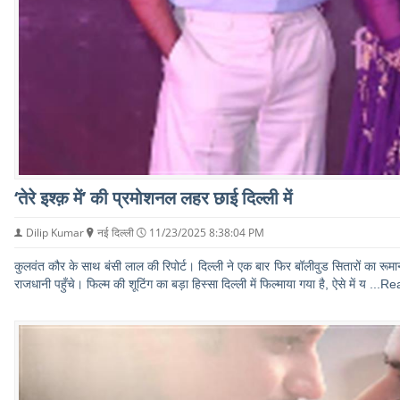
‘तेरे इश्क़ में’ की प्रमोशनल लहर छाई दिल्ली में
Dilip Kumar
नई दिल्ली
11/23/2025 8:38:04 PM
कुलवंत कौर के साथ बंसी लाल की रिपोर्ट। दिल्ली ने एक बार फिर बॉलीवुड सितारों का रूमा
राजधानी पहुँचे। फिल्म की शूटिंग का बड़ा हिस्सा दिल्ली में फिल्माया गया है, ऐसे में य
...R