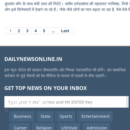
कुलवंत कौर के साथ बंसी लाल की रिपोर्ट। क्लीम प्रोडक्शंस की महावतार नरसिम्हा, जिसे होम
लोग इसे सिनेमाघरों में देखने जा रहे हैं। जैसे-जैसे लोगों का प्यार बढ़ता जा रहा है, वैसे-वैसे
1
2
3
4
5
...
Last
DAILYNEWSONLINE.IN
इस न्यूज पोर्टल की पहचान विश्वसनीय और निष्पक्ष पत्रकारिता की होगी। हम सामाजिक
सरोकार से जुड़े विषयों को वेब मीडिया के माध्यम से पाठकों के बीच उठाएंगे।
GET TOP NEWS ON YOUR INBOX
POPULAR TAGS
Business
State
Sports
Entertainment
Career
Religion
LifeStyle
Admission