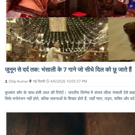
जुनून से दर्द तक: भंसाली के 7 गाने जो सीधे दिल को छू जाते हैं
Dilip Kumar
नई दिल्ली
4/6/2026 10:05:37 PM
कुलवंत कौर के साथ बंसी लाल की रिपोर्ट। भारतीय सिनेमा में संजय लीला भंसाली ऐसे कहान
सिर्फ मनोरंजन नहीं होते, बल्कि भावनाओं के शिखर होते हैं, जहाँ प्यार, तड़प, शक्ति और दर्