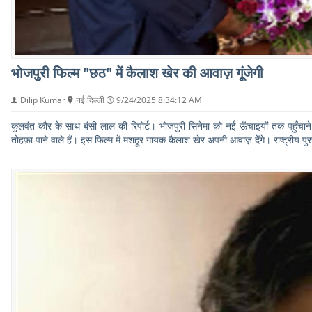
भोजपुरी फिल्म "छठ" में कैलाश खेर की आवाज़ गूंजेगी
Dilip Kumar
नई दिल्ली
9/24/2025 8:34:12 AM
कुलवंत कौर के साथ बंसी लाल की रिपोर्ट। भोजपुरी सिनेमा को नई ऊँचाइयों तक पहुँचाने 
तोहफ़ा पाने वाले हैं। इस फिल्म में मशहूर गायक कैलाश खेर अपनी आवाज़ देंगे। राष्ट्रीय पु