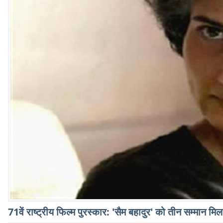
71वें राष्ट्रीय फिल्म पुरस्कार: 'सैम बहादुर' को तीन सम्मान म