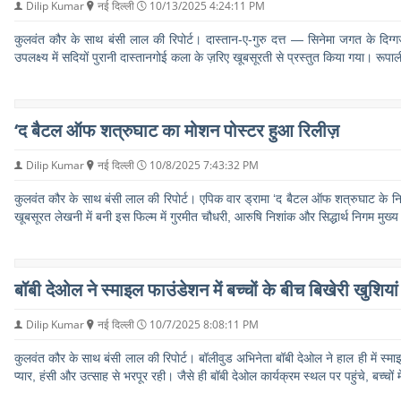
Dilip Kumar
नई दिल्ली
10/13/2025 4:24:11 PM
कुलवंत कौर के साथ बंसी लाल की रिपोर्ट। दास्तान-ए-गुरु दत्त — सिनेमा जगत के दिग्गजों 
उपलक्ष्य में सदियों पुरानी दास्तानगोई कला के ज़रिए खूबसूरती से प्रस्तुत किया गया। रूपा
‘द बैटल ऑफ शत्रुघाट का मोशन पोस्टर हुआ रिलीज़
Dilip Kumar
नई दिल्ली
10/8/2025 7:43:32 PM
कुलवंत कौर के साथ बंसी लाल की रिपोर्ट। एपिक वार ड्रामा ‘द बैटल ऑफ शत्रुघाट के नि
खूबसूरत लेखनी में बनी इस फिल्म में गुरमीत चौधरी, आरुषि निशांक और सिद्धार्थ निगम मुख्य
बॉबी देओल ने स्माइल फाउंडेशन में बच्चों के बीच बिखेरी खुशियां
Dilip Kumar
नई दिल्ली
10/7/2025 8:08:11 PM
कुलवंत कौर के साथ बंसी लाल की रिपोर्ट। बॉलीवुड अभिनेता बॉबी देओल ने हाल ही में स्म
प्यार, हंसी और उत्साह से भरपूर रही। जैसे ही बॉबी देओल कार्यक्रम स्थल पर पहुंचे, बच्चों