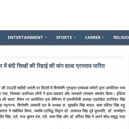
Dailynewsonline
ENTERTAINMENT
SPORTS
CARRER
RELIGI
में बंदी सिखों की रिहाई की मांग वाला प्रस्ताव पारित
की 350वीं शहीदी जयंती पर दिल्ली में शिरोमणि गुरुद्वारा प्रबंधक कमेटी द्वारा आयोजित भव्य
ुत किया गया, जिसका उपस्थित लोगों ने हाथ उठाकर और जयकारे लगाकर समर्थन किया। इंडिया
 धरम की चादर’ विषय पर आयोजित इस सेमिनार में एसजीपीसी अध्यक्ष एडवोकेट हरजिंदर सिंह
ंह गढ़गज्ज, शिरोमणि अकाली दल के अध्यक्ष स. सुखबीर सिंह बादल, बाबा दविंदर सिंह बड़ू
ना ने संबोधित किया, जबकि प्रसिद्ध विद्वान डॉ. जसपाल सिंह पूर्व कुलपति, डॉ. मनमोहन
रमवीर सिंह, प्रो. राज कुमार हंस, प्रो. धरम सिंह और डॉ. हरिंदर सिंह ने अपने शोध-समृद्ध पत्र