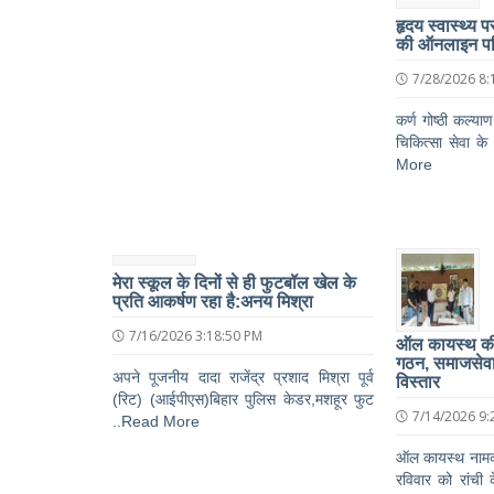
हृदय स्वास्थ्य 
की ऑनलाइन पर
7/28/2026 8:
कर्ण गोष्ठी कल्या
चिकित्सा सेवा के
More
मेरा स्कूल के दिनों से ही फुटबॉल खेल के
प्रति आकर्षण रहा है:अनय मिश्रा
7/16/2026 3:18:50 PM
ऑल कायस्थ की र
गठन, समाजसेवा
अपने पूजनीय दादा राजेंद्र प्रशाद मिश्रा पूर्व
विस्तार
(रिट) (आईपीएस)बिहार पुलिस केडर,मशहूर फुट
7/14/2026 9:
..Read More
ऑल कायस्थ नामक 
रविवार को रांची 