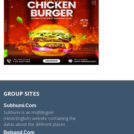
GROUP SITES
Subhumi.Com
Subhumi is an multilinguel
(Hindi/English) website containing the
datas about the different places
Belsand.Com