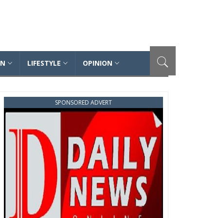
ON
LIFESTYLE
OPINION
SPONSORED ADVERT