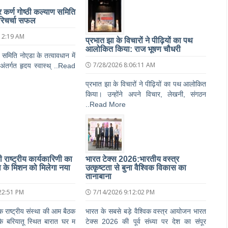
पर कर्ण गोष्ठी कल्याण समिति
िचर्चा सफल
12:19 AM
प्रभात झा के विचारों ने पीढ़ियों का पथ
आलोकित किया: राज भूषण चौधरी
ण समिति नोएडा के तत्वावधान में
7/28/2026 8:06:11 AM
 अंतर्गत हृदय स्वास्थ् ..Read
प्रभात झा के विचारों ने पीढ़ियों का पथ आलोकित
किया। उन्होंने अपने विचार, लेखनी, संगठन
..Read More
ाष्ट्रीय कार्यकारिणी का
भारत टेक्स 2026:भारतीय वस्त्र
 के मिशन को मिलेगा नया
उत्कृष्टता से बुना वैश्विक विकास का
तानाबाना
22:51 PM
7/14/2026 9:12:02 PM
राष्ट्रीय संस्था की आम बैठक
भारत के सबसे बड़े वैश्विक वस्त्र आयोजन भारत
के बरियातू स्थित बारात घर म
टेक्स 2026 की पूर्व संध्या पर देश का संपूर