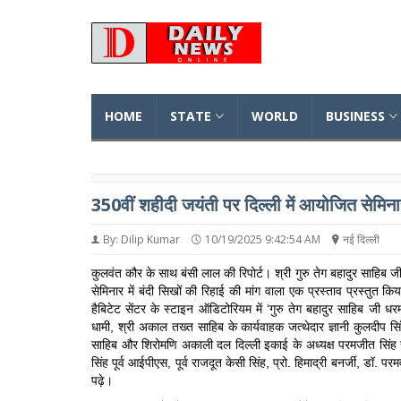
HOME
STATE
WORLD
BUSINESS
350वीं शहीदी जयंती पर दिल्ली में आयोजित सेमिनार 
By: Dilip Kumar
10/19/2025 9:42:54 AM
नई दिल्ली
कुलवंत कौर के साथ बंसी लाल की रिपोर्ट। श्री गुरु तेग बहादुर साहिब जी 
सेमिनार में बंदी सिखों की रिहाई की मांग वाला एक प्रस्ताव प्रस्त
हैबिटेट सेंटर के स्टाइन ऑडिटोरियम में ‘गुरु तेग बहादुर साहिब जी
धामी, श्री अकाल तख्त साहिब के कार्यवाहक जत्थेदार ज्ञानी कुलदीप सि
साहिब और शिरोमणि अकाली दल दिल्ली इकाई के अध्यक्ष परमजीत सिंह सर
सिंह पूर्व आईपीएस, पूर्व राजदूत केसी सिंह, प्रो. हिमाद्री बनर्जी, डॉ. प
पढ़े।