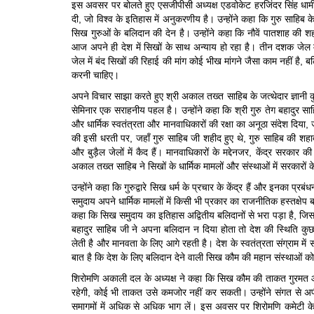
इस अवसर पर बोलते हुए एसजीपीसी अध्यक्ष एडवोकेट हरजिंदर सिंह धामी ने 
दी, जो विश्व के इतिहास में अनुकरणीय है। उन्होंने कहा कि गुरु साहिब
सिख गुरुओं के बलिदान की देन है। उन्होंने कहा कि नौवें पातशाह की शह
आज अपने ही देश में सिखों के साथ अन्याय हो रहा है। तीन दशक जेल मे
जेल में बंद सिखों की रिहाई की मांग कोई भीख मांगने जैसा काम नहीं है
करनी चाहिए।
अपने विचार साझा करते हुए श्री अकाल तख्त साहिब के जत्थेदार ज्ञानी क
सेमिनार एक सराहनीय पहल है। उन्होंने कहा कि श्री गुरु तेग बहादुर 
और धार्मिक स्वतंत्रता और मानवाधिकारों की रक्षा का अनूठा संदेश दिया,
की इसी धरती पर, जहाँ गुरु साहिब जी शहीद हुए थे, गुरु साहिब की शहा
और बुड़ैल जेलों में कैद हैं। मानवाधिकारों के मद्देनजर, केंद्र सरकार क
अकाल तख्त साहिब ने सिखों के धार्मिक मामलों और संस्थाओं में सरकारों
उन्होंने कहा कि गुरुद्वारे सिख धर्म के प्रचार के केंद्र हैं और इनका प्र
समुदाय अपने धार्मिक मामलों में किसी भी प्रकार का राजनीतिक हस्तक्षे
कहा कि सिख समुदाय का इतिहास अद्वितीय बलिदानों से भरा पड़ा है, जिसमें 
बहादुर साहिब जी ने अपना बलिदान न दिया होता तो देश की स्थिति कु
लेती है और मानवता के लिए आगे रहती है। देश के स्वतंत्रता संग्राम मे
बात है कि देश के लिए बलिदान देने वाली सिख कौम की महान संस्थाओं क
शिरोमणि अकाली दल के अध्यक्ष ने कहा कि सिख कौम की ताकत गुरमत और र
रहेगी, कोई भी ताकत उसे कमजोर नहीं कर सकती। उन्होंने संगत से अपील 
समागमों में अधिक से अधिक भाग लें। इस अवसर पर शिरोमणि कमेटी के व