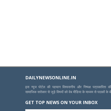
DAILYNEWSONLINE.IN
इस न्यूज पोर्टल की पहचान विश्वसनीय और निष्पक्ष पत्रकारिता 
सामाजिक सरोकार से जुड़े विषयों को वेब मीडिया के माध्यम से पाठकों के 
GET TOP NEWS ON YOUR INBOX