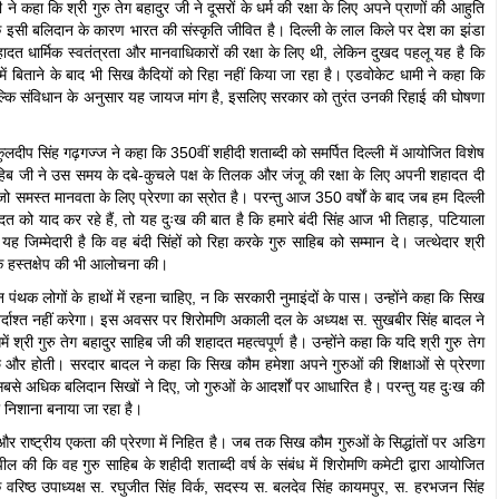
कहा कि श्री गुरु तेग बहादुर जी ने दूसरों के धर्म की रक्षा के लिए अपने प्राणों की आहुति
 के इसी बलिदान के कारण भारत की संस्कृति जीवित है। दिल्ली के लाल किले पर देश का झंडा
ादत धार्मिक स्वतंत्रता और मानवाधिकारों की रक्षा के लिए थी, लेकिन दुखद पहलू यह है कि
ं बिताने के बाद भी सिख कैदियों को रिहा नहीं किया जा रहा है। एडवोकेट धामी ने कहा कि
, बल्कि संविधान के अनुसार यह जायज मांग है, इसलिए सरकार को तुरंत उनकी रिहाई की घोषणा
ुलदीप सिंह गढ़गज्ज ने कहा कि 350वीं शहीदी शताब्दी को समर्पित दिल्ली में आयोजित विशेष
साहिब जी ने उस समय के दबे-कुचले पक्ष के तिलक और जंजू की रक्षा के लिए अपनी शहादत दी
 जो समस्त मानवता के लिए प्रेरणा का स्रोत है। परन्तु आज 350 वर्षों के बाद जब हम दिल्ली
दत को याद कर रहे हैं, तो यह दुःख की बात है कि हमारे बंदी सिंह आज भी तिहाड़, पटियाला
ी यह जिम्मेदारी है कि वह बंदी सिंहों को रिहा करके गुरु साहिब को सम्मान दे। जत्थेदार श्री
 के हस्तक्षेप की भी आलोचना की।
बंधन पंथक लोगों के हाथों में रहना चाहिए, न कि सरकारी नुमाइंदों के पास। उन्होंने कहा कि सिख
प बर्दाश्त नहीं करेगा। इस अवसर पर शिरोमणि अकाली दल के अध्यक्ष स. सुखबीर सिंह बादल ने
श्री गुरु तेग बहादुर साहिब जी की शहादत महत्वपूर्ण है। उन्होंने कहा कि यदि श्री गुरु तेग
छ और होती। सरदार बादल ने कहा कि सिख कौम हमेशा अपने गुरुओं की शिक्षाओं से प्रेरणा
ं सबसे अधिक बलिदान सिखों ने दिए, जो गुरुओं के आदर्शों पर आधारित है। परन्तु यह दुःख की
ो निशाना बनाया जा रहा है।
ाष्ट्रीय एकता की प्रेरणा में निहित है। जब तक सिख कौम गुरुओं के सिद्धांतों पर अडिग
की कि वह गुरु साहिब के शहीदी शताब्दी वर्ष के संबंध में शिरोमणि कमेटी द्वारा आयोजित
रिष्ठ उपाध्यक्ष स. रघुजीत सिंह विर्क, सदस्य स. बलदेव सिंह कायमपुर, स. हरभजन सिंह