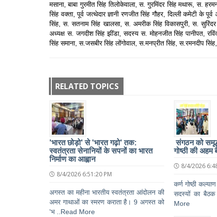
मसाना, बाबा गुरमीत सिंह तिलोकेवाला, स. गुरमिंदर सिंह मथारू, स.
सिंह वक्ता, पूर्व जत्थेदार ज्ञानी रणजीत सिंह गौहर, दिल्ली कमेटी के 
सिंह, स. सतनाम सिंह खालसा, स. अमरीक सिंह विकासपुरी, स. सुरिंदर स
अध्यक्ष स. जगदीश सिंह झींडा, सदस्य स. मोहनजीत सिंह पानीपत, रविं
सिंह समाना, स.जसबीर सिंह लोंगोवाल, स.मनप्रीत सिंह, स.रमनदीप सिं
RELATED TOPICS
'भारत छोड़ो' से 'भारत गढ़ो' तक:
संगठन को समृद्ध
स्वतंत्रता सेनानियों के सपनों का भारत
गोष्ठी की अहम 
निर्माण का आह्वान
8/4/2026 6:4
8/4/2026 6:51:20 PM
कर्ण गोष्ठी कल्याण
अगस्त का महीना भारतीय स्वतंत्रता आंदोलन की
सदस्यों का बैठक 
अमर गाथाओं का स्मरण कराता है। 9 अगस्त को
More
'भ ..Read More