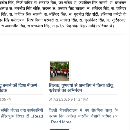
 हरमनजीत सिंह, निजी सचिव स. शहबाज सिंह, उप सचिव स. जसविंदर सिंह जस्सी, स. हरभजन
पूर्व अध्यक्ष स. मनजीत सिंह जीके, सदस्य स. करतार सिंह चावला, स. तजिंदर सिंह, स. जतिंदर
िंह, स. जतिंदर सिंह साहनी, स. मोहिंदर सिंह, स. गुरुमीत सिंह शंटी, हरियाणा कमेटी के
दर सिंह फरीदाबाद, सिख मिशन प्रभारी स. मनमीत सिंह, स. सुखविंदर सिंह, स. सुरिंदरपाल
ह, स.अमनजीत सिंह, स.परमजीत सिंह, स.हरदीप सिंह चंदर विहार आदि उपस्थित थे।
 बनाने की दिशा में कर्ण
तिलक, पुष्पवर्षा से अभाविप ने किया डीयू
बैठक
फ्रेशर्स का अभिनंदन
8:06 PM
7/28/2026 9:14:24 PM
 समिति नोएडा द्वारा कार्यकारिणी
दिल्ली विश्वविद्यालय में नए शैक्षणिक सत्र के
इंदिरापुरम स्थित सें ..Read
प्रथम दिन अखिल भारतीय विद्यार्थी परिषद (अ
..Read More