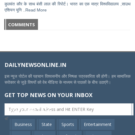
कुलवंत कौर के साथ बंसी लाल की रिपोर्ट। भारत का एक मात्र विश्वविद्यालय ,साउथ
एशियन यूनि ..Read More
COMMENTS
DAILYNEWSONLINE.IN
इस न्यूज पोर्टल की पहचान विश्वसनीय और निष्पक्ष पत्रकारिता की होगी। हम सामाजिक
सरोकार से जुड़े विषयों को वेब मीडिया के माध्यम से पाठकों के बीच उठाएंगे।
GET TOP NEWS ON YOUR INBOX
POPULAR TAGS
Business
State
Sports
Entertainment