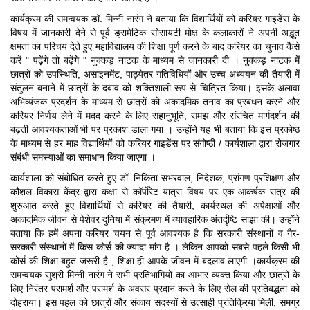
कार्यक्रम की समन्वयक डॉ. मिन्नी नारंग ने बताया कि विद्यार्थियों को करियर गाइडेंस के
विषय में जानकारी देने से पूर्व ड्रामेटिक सोसायटी मोक्ष के कलाकारों ने अपनी अद्भुत
क्षमता का परिचय देते हुए महाविद्यालय की शिक्षा पूर्ण करने के बाद करियर का चुनाव कैसे
करें " पढ़ेंगे तो बढ़ेंगे " नुक्कड़ नाटक के माध्यम से जानकारी दी । नुक्कड़ नाटक में
छात्रों को उपस्थिति, असाइनमेंट, पाठ्येतर गतिविधियों और उच्च अध्ययन की तैयारी में
संतुलन बनाने में छात्रों के दबाव को शक्तिशाली रूप से चित्रित किया। इसके अलावा
अभिव्यंजक प्रदर्शन के माध्यम से छात्रों को अकादमिक तनाव का प्रबंधन करने और
करियर निर्णय लेने में मदद करने के लिए सहानुभूति, समझ और संरचित मार्गदर्शन की
बढ़ती आवश्यकताओं भी पर प्रकाश डाला गया । उन्होंने यह भी बताया कि इस प्रकोष्ठ
के माध्यम से हर माह विद्यार्थियों को करियर गाइडेंस पर संगोष्ठी / कार्यशाला द्वारा रोजगार
संबंधी समस्याओं का समाधान किया जाएगा ।
कार्यशाला को संबोधित करते हुए डॉ. निकिता सभरवाल, निदेशक, प्रांगण प्रशिक्षण और
कौशल विकास केंद्र द्वारा कक्षा से कॉर्पोरेट यात्रा विषय पर एक आकर्षक सत्र की
शुरुआत करते हुए विद्यार्थियों से करियर की तैयारी, कार्यस्थल की अपेक्षाओं और
अकादमिक जीवन से पेशेवर दुनिया में संक्रमण में व्यावहारिक अंतर्दृष्टि साझा की। उन्होंने
बताया कि हमें अपना करियर चयन से पूर्व आवश्यक है कि सरकारी संस्थानों व गैर-
सरकारी संस्थानों में किस कोर्स की ज्यादा मांग है । लेकिन आपको सबसे पहले किसी भी
कोर्स की शिक्षा बहुत जरूरी है , शिक्षा ही आपके जीवन में बदलाव लाएगी ।कार्यक्रम की
समन्वयक सुश्री मिन्नी नारंग ने सभी प्रतिभागियों का आभार व्यक्त किया और छात्रों के
लिए निरंतर परामर्श और परामर्श के अवसर प्रदान करने के लिए सेल की प्रतिबद्धता को
दोहराया। इस पहल को छात्रों और संकाय सदस्यों से उत्साही प्रतिक्रिया मिली, समग्र