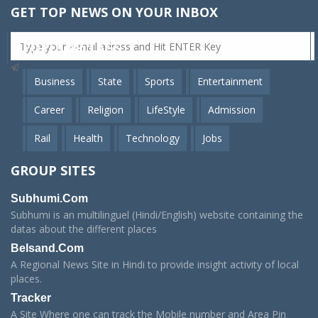
GET TOP NEWS ON YOUR INBOX
POPULAR TAGS
Business
State
Sports
Entertainment
Career
Religion
LifeStyle
Admission
Rail
Health
Technology
Jobs
GROUP SITES
Subhumi.Com
Subhumi is an multilinguel (Hindi/English) website containing the
datas about the different places
Belsand.Com
A Regional News Site in Hindi to provide insight activity of local
places.
Tracker
A Site Where one can track the Mobile number and Area Pin