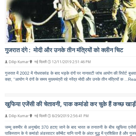
गुजरात दंगे : मोदी और उनके तीन मंत्रियों को क्लीन चिट
Dilip Kumar
नई दिल्ली
12/11/2019 2:51:46 PM
गुजरात में 2002 में गोधराकांड के बाद भड़के दंगों पर नानावटी जांच आयोग की रिपोर्ट बुधवार 
कहा, ‘‘आयोग ने दंगों के समय मुख्यमंत्री रहे नरेंद्र मोदी और उनके तीन मंत्रियों क
...Re
खुफिया एजेंसी की चेतावनी, पाक कमांडो कर चुके हैं कच्छ खाड़ी 
Dilip Kumar
नई दिल्ली
8/29/2019 2:56:41 PM
जम्मू कश्मीर से अनुच्छेद 370 हटाए जाने के बाद भारत क तनातनी के बीच खुफिया एजेंसी 
पाकिस्तान के ये कमांडो अंडरवाटर कॉम्बैट यानि पानी के अंदर युद्ध में प्रशिक्षित है और ग