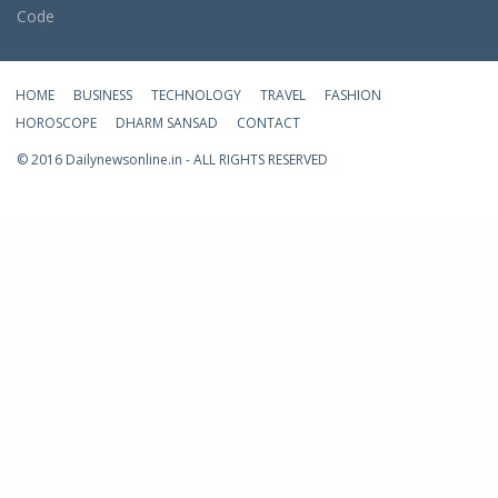
Code
HOME
BUSINESS
TECHNOLOGY
TRAVEL
FASHION
HOROSCOPE
DHARM SANSAD
CONTACT
© 2016 Dailynewsonline.in - ALL RIGHTS RESERVED