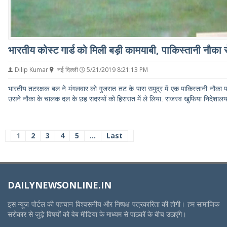
भारतीय कोस्ट गार्ड को मिली बड़ी कामयाबी, पाकिस्तानी नौका 
Dilip Kumar
नई दिल्ली
5/21/2019 8:21:13 PM
भारतीय तटरक्षक बल ने मंगलवार को गुजरात तट के पास समुद्र में एक पाकिस्तानी नौका 
उसने नौका के चालक दल के छह सदस्यों को हिरासत में ले लिया. राजस्व खुफिया निदेशालय
1
2
3
4
5
...
Last
DAILYNEWSONLINE.IN
इस न्यूज पोर्टल की पहचान विश्वसनीय और निष्पक्ष पत्रकारिता की होगी। हम सामाजिक
सरोकार से जुड़े विषयों को वेब मीडिया के माध्यम से पाठकों के बीच उठाएंगे।