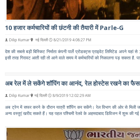
10 हजार कर्मचारियों की छंटनी की तैयारी में Parle-G
Dilip Kumar
नई दिल्ली
8/21/2019 4:08:27 PM
देश की सबसे बड़ी बिस्किट निर्माता कंपनी पार्ले प्रोडक्ट्स प्राइवेट लिमिटेड अपने यहा
इसी तरह गिरावट आती रही तो आने वाले समय में कर्मचारियों को निकालना पड़ सकता है. 
अब रेल में ले सकेंगे शॉपिंग का आनंद, रेल होस्‍टेस रखने का फै
Dilip Kumar
नई दिल्ली
8/9/2019 12:02:29 AM
अब ट्रेन में सफर करने के दौरान यात्री शॉपिंग कर सकेंगे। रेल विभाग की ओर से मिली जा
अन्य वस्तुएं खरीद सकते हैं। यह पहल पश्चिमी रेलवे के अहमदाबाद डिविजन में शुरू की गई 