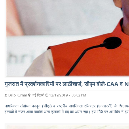
गुजरात में प्रदर्शनकारियों पर लाठीचार्ज, सीएम बोले-CAA व N
Dilip Kumar
नई दिल्ली
12/19/2019 7:06:02 PM
नागरिकता संशोधन कानून (सीएए) व राष्ट्रीय नागरिकता रजिस्‍टर (एनआरसी) के खिलाफ अ
इलाकों में नजर आया जबकि अन्‍य इलाकों में बंद का असर रहा। इस मौके पर अभाविप ने इ