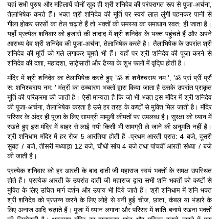
यहां सभी पुरुष और महिलायें दोनों खुद ही श्री शनिदेव की परंपरागत रूप से पूजा-अर्चना,
तेलाभिषेक करते हैं। भक्त श्री शनिदेव की मूर्ति पर स्वयं लाल लुंगी पहनकर पानी से
गीला होकर सरसों का तेल चढ़ाते हैं तो भक्तों की समस्या का समाधान स्वत: ही जाता है।
यहाँ प्रत्येक शनिवार को हजारों की तादाद में श्री शनिदेव के भक्त पहुंचते हैं और अपने
आराध्य देव श्री शनिदेव की पूजा-अर्चना, तेलाभिषेक करते है। तैलाभिषेक के उपरांत श्री
शनिदेव की मूर्ति को गले लगाकर चूमते भी हैं। यहाँ पर श्री शनिदेव की पूजा करने से
शनिदेव की दशा, महादशा, साढ़ेसाती और ढैय्या के शुभ फलों में वृद्घि होती है।
मंदिर में श्री शनिदेव का तेलाभिषेक करते हुए 'ॐ शं शनैश्चराय नम:', 'ॐ प्रां प्रीं प्रौं
स: शनिश्चराय नम: ' मंत्रों का उच्चारण भक्तों द्वारा किया जाता है उसके उपरांत प्राकृत
मूर्ति की परिक्रमा की जाती है। ऐसी मान्यता है कि जो भी भक्त इस मंदिर में श्री शनिदेव
की पूजा-अर्चना, तेलाभिषेक करता है उसे हर तरह के कष्टों से मुक्ति मिल जाती है। मंदिर
परिसर के अंदर ही पूजा के लिए सामग्री मामूली कीमतों पर उपलब्ध है। सुरक्षा को ध्यान में
रखते हुए इस मंदिर में बाहर से लाई गयी किसी भी सामग्री ले जाने की अनुमति नहीं है।
श्री शनिधाम मंदिर में हर रोज 5 आरतिया होती हैं -प्रथम आरती प्रात: 4 बजे, दूसरी
सुबह 7 बजे, तीसरी मध्याह्नï 12 बजे, चौथी सांय 4 बजे तथा पांचवीं आरती संध्या 7 बजे
की जाती है।
प्रत्येक शनिवार को हर आरती के बाद दाती जी महाराज स्वयं भक्तों के समक्ष उपस्थित
होते हैं। प्रत्येक आरती के उपरांत दाती जी महाराज द्वारा सभी शनि भक्तों को कष्टों से
मुक्ति के लिए उचित मार्ग दर्शन और उपाय भी दिये जाते हैं। श्री शनिधाम में शनि भक्त
श्री शनिदेव को प्रसन्न करने के लिए लोहे से बनी हुई चीज, छाता, कंबल या भंडारे के
लिए अनाज आदि चढ़ाते हैं। पूजा में ध्यान लगाना और परिसर में शांति बनाये रखना भक्तों