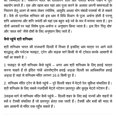
की जिम्मेदारी है। भक्तगण मंदिर का वातावरण शांत और पवित्र बनाये रखने में पूरा
सहयोग करते हैं। एक और खास बात यहां आप पूजा करने के अलावा अपनी समस्याओं के
निवारण हेतु अलग से समय लेकर ज्योतिष, आयुर्वेद अथवा योग संबंधी परामर्श भी ले सकते
हैं। वैसे तो प्रत्येक शनिवार को इस धाम में विधि विधान से पूजा अर्चना होती है परन्तु
शनि अमावस्या और शनि जयंती को यहां एक बहुत बड़े पर्व के रूप में मनाया जाता है। इन
दोनों अवसरों पर यहां विशेष पूजा-अर्चना व अनुष्ठान किया जाता है। इस दिन 'पितृ दोष'
और 'काल सर्प' जैसे दोषों के लिए अनुष्ठान किए जाते हैं।
कैसे पहुंचे श्री शनिधाम
श्री शनिधाम भारत की राजधानी दिल्ली में स्थित है इसलिए धाम यात्रा पर आने वाले
श्रद्धालु और पर्यटक फ्लाइट, ट्रेन और सड़क मार्ग किसी से भी ट्रेवल करके आसानी से
यहाँ आ सकते है ।
1 फ्लाइट से श्री शनिधाम कैसे पहुंचे – अगर आप श्री शनिधाम के लिए हवाई यात्रा
करना चाहते हैं तो इंदिरा गांधी अंतर्राष्ट्रीय हवाई अड्डा दिल्ली का आधिकारिक हवाई
अड्डा है जहां से शनिधाम मंदिर लगभग 16.6 किमी दूर है।
2. शनिधाम मंदिर ट्रेन से कैसे पहुंचे – पूरे दिल्ली शहर में मेट्रो रेल सुविधा संचालित है।
श्री शनिधाम के लिए सबसे नज़दीकी मेट्रो स्टेशन छतरपुर और कुतुब मेट्रो स्टेशन हैं।
3सड़क मार्ग से शनिधाम मंदिर कैसे पहुंचे – दिल्ली शहर के लिए कई राज्यों और शहरों से
बसें व टैक्सी संचलित हैं जो छतरपुर क्षेत्र तक जाती हैं। टैक्सी और बसों की मदद से
आप आसानी से मंदिर तक पहुँच सकते हैं।