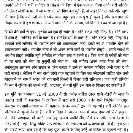
उन्होंने लोगों को श्री शनिदेव से जोडऩे की दिशा में एक प्रयास किया ताकि श्री शनिदेव
को लेकर लोगों के मन में जो धारणाएं, जो मिथ बस चुके हैं, वो बाहर निकल सकें और खुशी
की बात है कि दाती जी का ये ध्येय आज बहुत हद तक पूरा हो चुका है और इस बात को
सिद्घ करती है इस शनिधाम में आने वाले लोगों की संख्या, जो दिनोदिन बढ़ती जा रही है।
पिछले 40 वर्षो से पूज्य गुरुदेव का एक ही संदेश है : शनि शत्रु नही मित्र है। शनि भाग्य
विधाता है। शनिदेव कर्म के दाता है। शनिदेव धर्म के दाता हैं। शनि शत्रु नहीं, मित्र है।
आपको श्री शनिदेव से भयभीत होने की आवश्यकता नहीं, काले रंग से भयभीत होने की
आवश्यकता नहीं। भयभीत होना है तो अपने काले कर्मो से भयभीत होइये। अपने स्वार्थ से
भयभीत होइये क्योंकि श्री शनिदेव तो हमेशा सेवा में बसते हैं। फिर चाहे वो गरीबों की सेवा
हो या गायों की सेवा या बुजुर्गों की सेवा हो। जो व्यक्ति अपने माता पिता की सेवा,
धर्मानुकुल आचरण और राष्ट्र से प्रेम करता है उसे तो भगवान शनिदेव कभी कष्ट दे ही
नहीं सकते। लेकिन ये सब बातों लोगों तक पहुचानें के लिए एक प्लेटफार्म चाहिए और उसी
प्लेटफार्म का नाम है भारत की राजधानी दिल्ली में स्थित श्री शनिधाम। जहां श्री शनिदेव
के रूप में दुनिया की सबसे बड़ी, अष्टधातु से बनी मूर्ति इस धाम के शिखर पर स्थापित है।
इस मूर्ति की स्थापना 31 मई 2003 में सौ करोड़ बत्तीस लाख शनि मंत्रों के जाप के
उपरांत दाती जी महाराज के सानिध्य में श्री श्री 1008 अनंत श्री विभूषित जगतगुरु
शंकराचार्य स्वामी माधवश्रम जी महाराज के करकमलों द्वारा की गई थी। श्री शनिदेव इस
शनिधाम के मुख्य देवता हैं। श्री शनिदेव के अलावा धाम में अन्य देवताओं जैसे हनुमान
जी, देवी जगदम्बा, माँ काली, नवग्रह, द्वादश ज्योतिर्लिंग, भैरो बाबा और अन्य देवता के
मंदिर भी हैं। श्री सिद्ध शंक्ति पीठ शनिधाम की स्थापना को 4 दशक हो गये है। इस धाम
की सबसे खास बात यह है कि यहां पूजा करने के लिए कोई भी पंडित या पुजारी नहीं है।