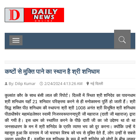
D
Toggle
navigation
कष्टों से मुक्ति पाने का स्थान है श्री शनिधाम
By: Dilip Kumar
2/24/2024 4:13:26 AM
नई दिल्ली
कुलवंत कौर के साथ बंसी लाल की रिपोर्ट। दिल्ली में स्थित श्री शनिदेव का पावनधाम
श्री शनिधाम यहाँ 21 शनिवार परिक्रमा करने से ही मनोकामना पूर्ति हो जाती हैं। श्री
सिद्ध शक्ति पीठ शनिधाम की स्थापना श्री श्री 1008 अनंत श्री विभूषित श्री शनिधाम
पीठाधीश्वेर महामंडलेश्वर स्वामी निजस्वरूपानन्दपुरी जी महाराज (दाती जी महाराज) द्वारा
की गयी है। इस धाम को स्थापित करने के पीछे दाती जी का जो उद्देश्य था वो था
जनसाधारण के मन में श्री शनिदेव के प्रति व्याप्त भय को दूर करना। क्योंकि उन्हें ये
महसूस हुआ कि वास्तम में जो चराचर विश्च को भय से मुक्ति देते हैं, लोग उन्हीं से सबसे
ज्यादा भयभीत हैं। इसलिए इस शनिधाम के रूप में श्री शनिदेव को लोगों के बीच लाकर