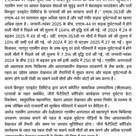
ग्रामीण स्तर पर आघात देखभाल सेवाओं को सुदृढ़ करने में सेवलाइफ फाउंडेशन और पार्ले
बिस्कुट प्राइवेट लिमिटेड के प्रयासों की हम सराहना करते हैं।” एनएच-353डी और
एनएच-44 पर यातायात बहुत अधिक रहता है और यहाँ गंभीर सड़क दुर्घटनाओं का खतरा
अधिक रहता है। जनवरी-नवंबर 2025 के बीच, एनएच-44 पर सड़क दुर्घटनाओं में होने
वाली मौतों में पिछले वर्ष की तुलना में 104% की वृद्धि दर्ज की गई, जो 2024 में 24 से
बढ़कर 2025 में 49 हो गईं। वहीं, एनएच-353डी पर मौतों में पिछले वर्ष की तुलना में
10% की कमी दर्ज की गई, जो 2024 में 30 से घटकर 2025 में 27 रह गईं। कुल
मिलाकर, नागपुर ग्रामीण क्षेत्र के उच्च मृत्यु दर वाले गलियारों में सड़क दुर्घटनाओं में होने
वाली मौतों में पिछले वर्ष की तुलना में 7.3% की वृद्धि दर्ज की गई, जो जनवरी-नवंबर
2024 के बीच 233 से बढ़कर इस वर्ष इसी अवधि में 250 हो गईं। ग्रामीण अस्पतालों
को आवश्यक शल्य चिकित्सा और आपातकालीन देखभाल उपकरणों से लैस करके, इस
पहल का उद्देश्य आघात देखभाल की तैयारियों में सुधार करना और सड़क दुर्घटनाओं के
कारण होने वाली रोकी जा सकने वाली मौतों और गंभीर चोटों को कम करना है।
पारले बिस्कुट प्राइवेट लिमिटेड द्वारा अपने कॉर्पोरेट सामाजिक उत्तरदायित्व (सीएसआर)
प्रयासों के तहत समर्थित, जीरो फैटैलिटी कॉरिडोर कार्यक्रम उन्नत दुर्घटना डेटा
विश्लेषण, सामुदायिक सहभागिता, बेहतर आघात देखभाल और क्षमता निर्माण के माध्यम से
उच्च जोखिम वाले राजमार्गों को सुरक्षित गलियारों में बदलने पर केंद्रित है।
उमरेड ग्रामीण अस्पताल और देओलापार ग्रामीण अस्पताल को महत्वपूर्ण शल्य चिकित्सा
उपकरण उपलब्ध कराने की पहल से सड़क दुर्घटना पीड़ितों के लिए आपातकालीन
देखभाल की तैयारी और समय पर उपचार सुनिश्चित होगा। जीरो फैटैलिटी कॉरिडोर
कार्यक्रम के तहत यह पहल रोकी जा सकने वाली मौतों को कम करने और अधिक प्रभावी