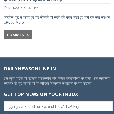
7/14/2026 9:07:29 PM
कारगिल युद्ध में शहीद हुए वीर सैनिकों की स्मृति को नमन करते हुए श्री राम सेवा संस्थान
..Read More
COMMENTS
DAILYNEWSONLINE.IN
इस न्यूज पोर्टल की पहचान विश्वसनीय और निष्पक्ष पत्रकारिता की होगी। हम सामाजिक
सरोकार से जुड़े विषयों को वेब मीडिया के माध्यम से पाठकों के बीच उठाएंगे।
GET TOP NEWS ON YOUR INBOX
POPULAR TAGS