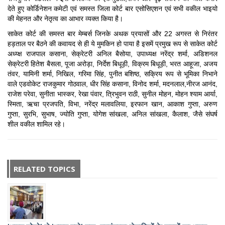
देते हुए कोर्डिनेशन कमेटी एवं समस्त जिला कोर्ट बार एसोसिएशन एवं सभी वकील भाइयो
की मेहनत और नेतृत्व का आभार व्यक्त किया है।
साकेत कोर्ट की समस्त बार मेम्बर्स जिनके अथक प्रयासों और 22 अगस्त से निरंतर
हड़ताल पर बैठने की कवायद से ही ये मुमकिन हो पाया है इसमें प्रमुख रूप से साकेत कोर्ट
अध्य्क्ष राजपाल कसाना, सेक्रेटरी अनिल बैसोया, उपाध्यक्ष नरेंद्र शर्मा, अडिशनल
सेक्रेटरी हितेश बैसला, पूजा अरोड़ा, निर्देश बिधूड़ी, विक्रम बिधूड़ी, भरत आहूजा, अजय
तंवर, यामिनी शर्मा, निखिल, गरिमा सिंह, पुनीत बशिष्ठ, सक्रिय रूप से भूमिका निभाने
वाले एडवोकेट राजकुमार गोठवाल, धीर सिंह कसाना, विनोद शर्मा, मदनलाल,नीरज आनंद,
राजेश परेवा, सुनीता भास्कर, रेखा पंवार, त्रिभुवन राठी, सुनील मोहन, मोहन श्याम आर्या,
स्मिता, ऋचा प्रजपति, विभा, नरेंद्र मलावलिया, इरफान खान, आकाश गुप्ता, अरुण
गुप्ता, सुरभि, सुभाष, ज्योति गुप्ता, योगेश सांखला, अनिल सांखला, कैलाश, जैसे संघर्ष
शील वकील शामिल रहे।
RELATED TOPICS