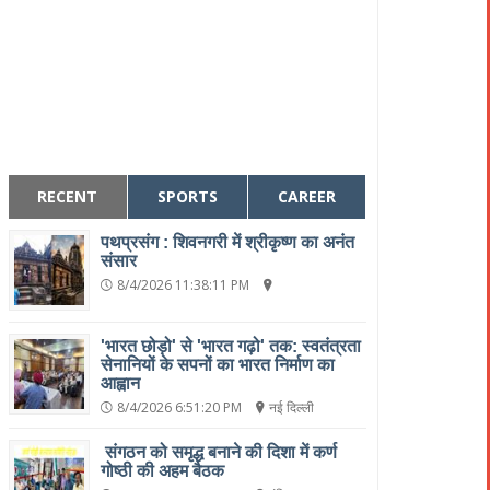
RECENT
SPORTS
CAREER
पथप्रसंग : शिवनगरी में श्रीकृष्ण का अनंत
संसार
8/4/2026 11:38:11 PM
'भारत छोड़ो' से 'भारत गढ़ो' तक: स्वतंत्रता
सेनानियों के सपनों का भारत निर्माण का
आह्वान
8/4/2026 6:51:20 PM
नई दिल्ली
संगठन को समृद्ध बनाने की दिशा में कर्ण
गोष्ठी की अहम बैठक