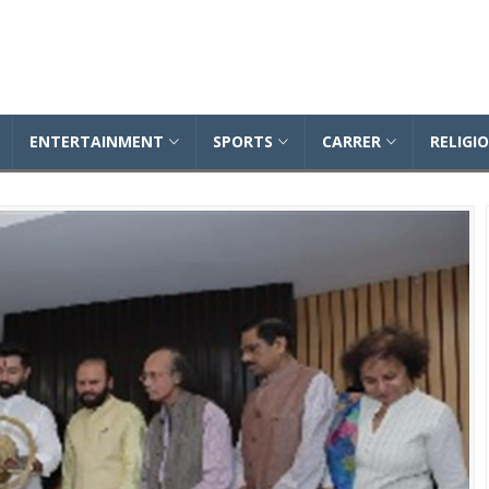
Dailynewsonline
ENTERTAINMENT
SPORTS
CARRER
RELIGI