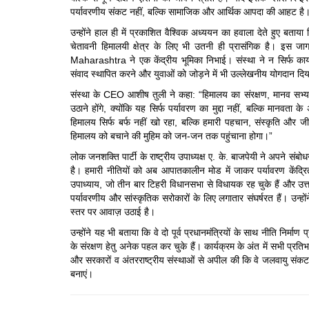
पर्यावरणीय संकट नहीं, बल्कि सामाजिक और आर्थिक आपदा की आहट है
उन्होंने हाल ही में प्रकाशित वैश्विक अध्ययन का हवाला देते हुए बताया कि
चेतावनी हिमालयी क्षेत्र के लिए भी उतनी ही प्रासंगिक है। 
Maharashtra ने एक केंद्रीय भूमिका निभाई। संस्था ने न सिर्फ कार्
संवाद स्थापित करने और युवाओं को जोड़ने में भी उल्लेखनीय योगदान दि
संस्था के CEO आशीष तुली ने कहा: “हिमालय का संरक्षण, मानव सभ्यता
उठाने होंगे, क्योंकि यह सिर्फ पर्यावरण का मुद्दा नहीं, बल्कि मानव
हिमालय सिर्फ बर्फ नहीं खो रहा, बल्कि हमारी पहचान, संस्कृति और जीव
हिमालय को बचाने की मुहिम को जन-जन तक पहुंचाना होगा।”
लोक जनशक्ति पार्टी के राष्ट्रीय उपाध्यक्ष ए. के. बाजपेयी ने अपने संब
है। हमारी नीतियों को अब आपातकालीन मोड में जाकर पर्यावरण केंद्र
उपाध्याय, जो तीन बार टिहरी विधानसभा से विधायक रह चुके हैं और उत्तराखंड 
पर्यावरणीय और सांस्कृतिक सरोकारों के लिए लगातार संघर्षरत हैं। उन्होंन
स्तर पर आवाज़ उठाई है।
उन्होंने यह भी बताया कि वे दो पूर्व प्रधानमंत्रियों के साथ नीति निर्मा
के संरक्षण हेतु अनेक पहल कर चुके हैं। कार्यक्रम के अंत में सभी
और सरकारों व अंतरराष्ट्रीय संस्थाओं से अपील की कि वे जलवायु संकट
बनाएं।