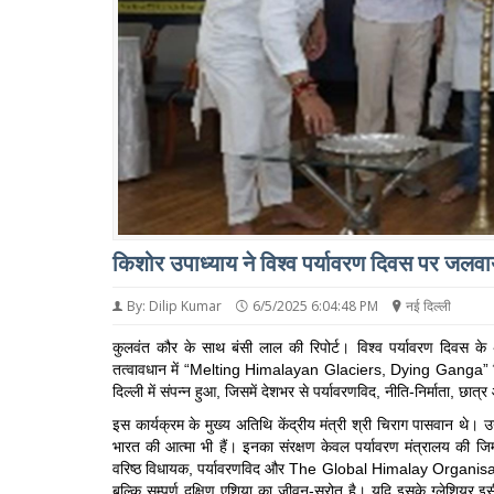
किशोर उपाध्याय ने विश्व पर्यावरण दिवस पर जलवा
By: Dilip Kumar
6/5/2025 6:04:48 PM
नई दिल्ली
कुलवंत कौर के साथ बंसी लाल की रिपोर्ट। विश्व पर्यावरण द
तत्वावधान में “Melting Himalayan Glaciers, Dying Ganga” वि
दिल्ली में संपन्न हुआ, जिसमें देशभर से पर्यावरणविद, नीति-निर्माता, छात्
इस कार्यक्रम के मुख्य अतिथि केंद्रीय मंत्री श्री चिराग पासवान थे। उ
भारत की आत्मा भी हैं। इनका संरक्षण केवल पर्यावरण मंत्रालय की जिम
वरिष्ठ विधायक, पर्यावरणविद और The Global Himalay Organisatio
बल्कि सम्पूर्ण दक्षिण एशिया का जीवन-स्रोत है। यदि इसके ग्लेशियर 