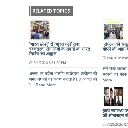
RELATED TOPICS
'भारत छोड़ो' से 'भारत गढ़ो' तक:
संगठन को समृद्ध
स्वतंत्रता सेनानियों के सपनों का भारत
गोष्ठी की अहम 
निर्माण का आह्वान
8/4/2026 6:4
8/4/2026 6:51:20 PM
कर्ण गोष्ठी कल्याण
अगस्त का महीना भारतीय स्वतंत्रता आंदोलन की
सदस्यों का बैठक 
अमर गाथाओं का स्मरण कराता है। 9 अगस्त को
More
'भ ..Read More
हृदय स्वास्थ्य 
की ऑनलाइन पर
7/28/2026 8: