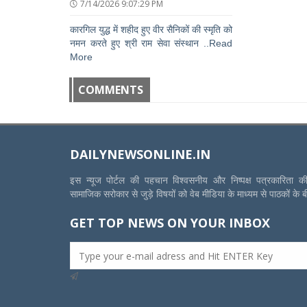
7/14/2026 9:07:29 PM
कारगिल युद्ध में शहीद हुए वीर सैनिकों की स्मृति को
नमन करते हुए श्री राम सेवा संस्थान ..Read
More
COMMENTS
DAILYNEWSONLINE.IN
इस न्यूज पोर्टल की पहचान विश्वसनीय और निष्पक्ष पत्रकारिता 
सामाजिक सरोकार से जुड़े विषयों को वेब मीडिया के माध्यम से पाठकों के 
GET TOP NEWS ON YOUR INBOX