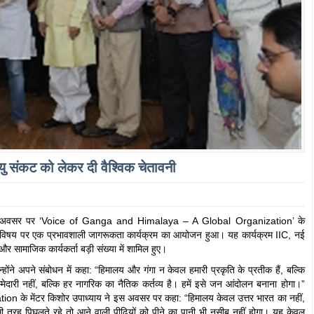
यु संकट को लेकर दी वैश्विक चेतावनी
िवस के अवसर पर ‘Voice of Ganga and Himalaya – A Global Organization’ के
षय पर एक प्रभावशाली जागरूकता कार्यक्रम का आयोजन हुआ। यह कार्यक्रम IIC, नई
र और सामाजिक कार्यकर्ता बड़ी संख्या में शामिल हुए।
न्होंने अपने संबोधन में कहा: “हिमालय और गंगा न केवल हमारी प्रकृति के प्रतीक हैं, बल्कि
्मेदारी नहीं, बल्कि हर नागरिक का नैतिक कर्तव्य है। हमें इसे जन आंदोलन बनाना होगा।”
n के मेंटर किशोर उपाध्याय ने इस अवसर पर कहा: “हिमालय केवल उत्तर भारत का नहीं,
इसी तरह पिघलते रहे तो आने वाली पीढ़ियों को पीने का पानी भी नसीब नहीं होगा। यह केवल