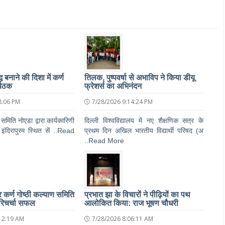
 बनाने की दिशा में कर्ण
तिलक, पुष्पवर्षा से अभाविप ने किया डीयू
बैठक
फ्रेशर्स का अभिनंदन
8:06 PM
7/28/2026 9:14:24 PM
 समिति नोएडा द्वारा कार्यकारिणी
दिल्ली विश्वविद्यालय में नए शैक्षणिक सत्र के
इंदिरापुरम स्थित सें ..Read
प्रथम दिन अखिल भारतीय विद्यार्थी परिषद (अ
..Read More
पर कर्ण गोष्ठी कल्याण समिति
प्रभात झा के विचारों ने पीढ़ियों का पथ
िचर्चा सफल
आलोकित किया: राज भूषण चौधरी
12:19 AM
7/28/2026 8:06:11 AM