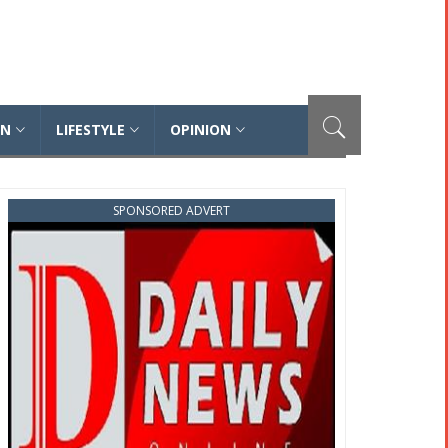
ON
LIFESTYLE
OPINION
SPONSORED ADVERT