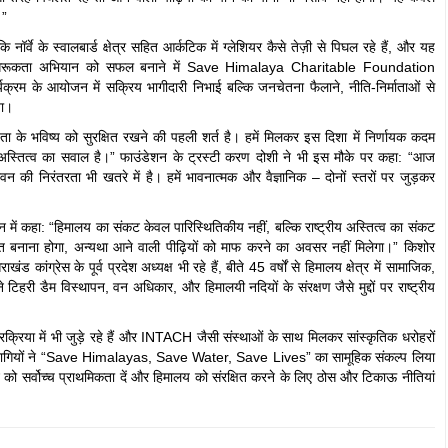
।”
 नॉर्वे के स्वालबार्ड क्षेत्र सहित आर्कटिक में ग्लेशियर कैसे तेज़ी से पिघल रहे हैं, और यह
इस जागरूकता अभियान को सफल बनाने में Save Himalaya Charitable Foundation
यक्रम के आयोजन में सक्रिय भागीदारी निभाई बल्कि जनचेतना फैलाने, नीति-निर्माताओं से
या।
 के भविष्य को सुरक्षित रखने की पहली शर्त है। हमें मिलकर इस दिशा में निर्णायक कदम
ता के अस्तित्व का सवाल है।” फाउंडेशन के ट्रस्टी करण दोशी ने भी इस मौके पर कहा: “आज
न की निरंतरता भी खतरे में है। हमें भावनात्मक और वैज्ञानिक – दोनों स्तरों पर जुड़कर
ोधन में कहा: “हिमालय का संकट केवल पारिस्थितिकीय नहीं, बल्कि राष्ट्रीय अस्तित्व का संकट
ित बनाना होगा, अन्यथा आने वाली पीढ़ियों को माफ करने का अवसर नहीं मिलेगा।” किशोर
कांग्रेस के पूर्व प्रदेश अध्यक्ष भी रहे हैं, बीते 45 वर्षों से हिमालय क्षेत्र में सामाजिक,
े टिहरी डैम विस्थापन, वन अधिकार, और हिमालयी नदियों के संरक्षण जैसे मुद्दों पर राष्ट्रीय
ण प्रक्रिया में भी जुड़े रहे हैं और INTACH जैसी संस्थाओं के साथ मिलकर सांस्कृतिक धरोहरों
 प्रतिभागियों ने “Save Himalayas, Save Water, Save Lives” का सामूहिक संकल्प लिया
 को सर्वोच्च प्राथमिकता दें और हिमालय को संरक्षित करने के लिए ठोस और टिकाऊ नीतियां