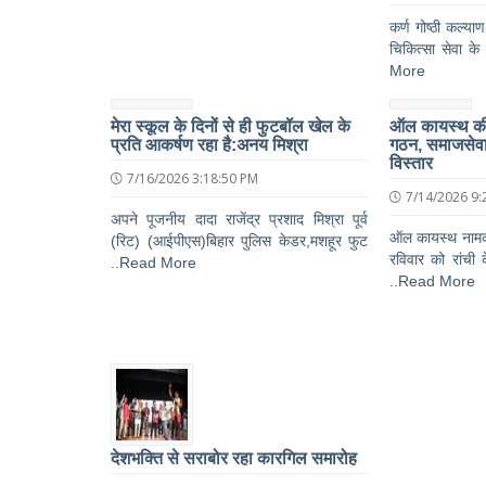
कर्ण गोष्ठी कल्या
चिकित्सा सेवा के
More
मेरा स्कूल के दिनों से ही फुटबॉल खेल के
ऑल कायस्थ की र
प्रति आकर्षण रहा है:अनय मिश्रा
गठन, समाजसेवा
विस्तार
7/16/2026 3:18:50 PM
7/14/2026 9:
अपने पूजनीय दादा राजेंद्र प्रशाद मिश्रा पूर्व
ऑल कायस्थ नामक 
(रिट) (आईपीएस)बिहार पुलिस केडर,मशहूर फुट
रविवार को रांची 
..Read More
..Read More
देशभक्ति से सराबोर रहा कारगिल समारोह